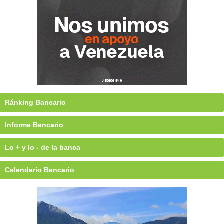
Ránking Bancario
Informe Bancario
Lo + y lo - de la banca
Calendario Bancario