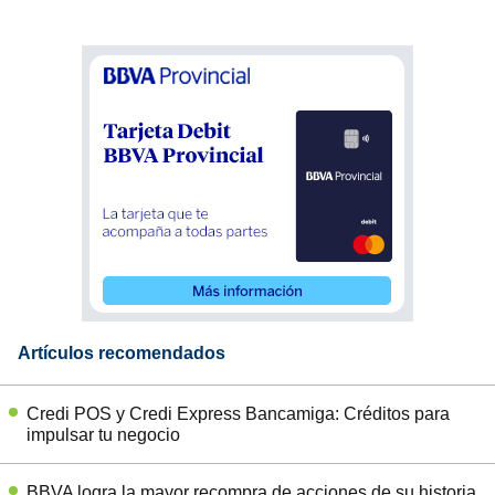
Artículos recomendados
Credi POS y Credi Express Bancamiga: Créditos para
impulsar tu negocio
BBVA logra la mayor recompra de acciones de su historia