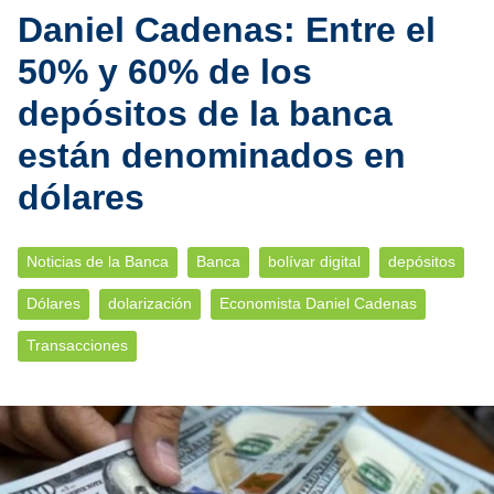
Daniel Cadenas: Entre el
50% y 60% de los
depósitos de la banca
están denominados en
dólares
Noticias de la Banca
Banca
bolívar digital
depósitos
Dólares
dolarización
Economista Daniel Cadenas
Transacciones