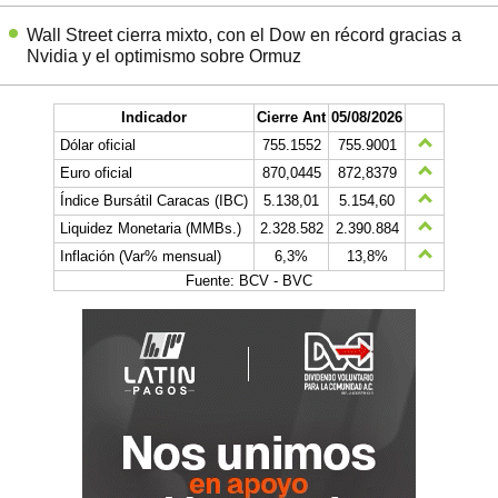
Wall Street cierra mixto, con el Dow en récord gracias a
Nvidia y el optimismo sobre Ormuz
Indicador
Cierre Ant
05/08/2026
Dólar oficial
755.1552
755.9001
Euro oficial
870,0445
872,8379
Índice Bursátil Caracas (IBC)
5.138,01
5.154,60
Liquidez Monetaria (MMBs.)
2.328.582
2.390.884
Inflación (Var% mensual)
6,3%
13,8%
Fuente: BCV - BVC