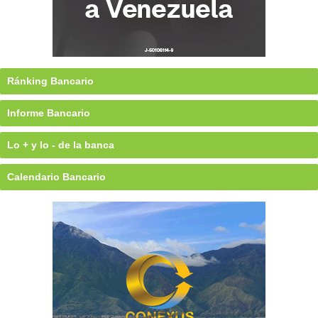
Ránking Bancario
Informe Bancario
Lo + y lo - de la banca
Calendario Bancario