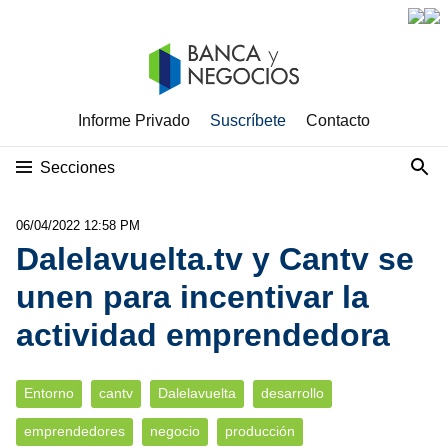
Informe Privado
Suscríbete
Contacto
Secciones
06/04/2022 12:58 PM
Dalelavuelta.tv y Cantv se
unen para incentivar la
actividad emprendedora
Entorno
cantv
Dalelavuelta
desarrollo
emprendedores
negocio
producción