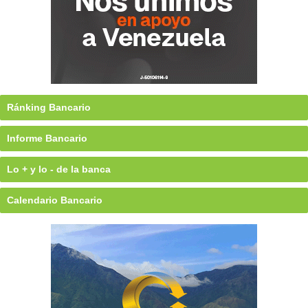
Ránking Bancario
Informe Bancario
Lo + y lo - de la banca
Calendario Bancario