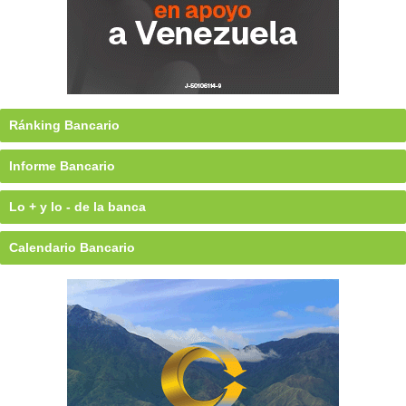
Ránking Bancario
Informe Bancario
Lo + y lo - de la banca
Calendario Bancario