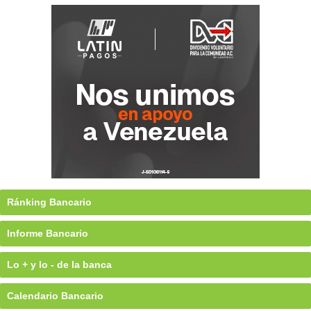
Ránking Bancario
Informe Bancario
Lo + y lo - de la banca
Calendario Bancario