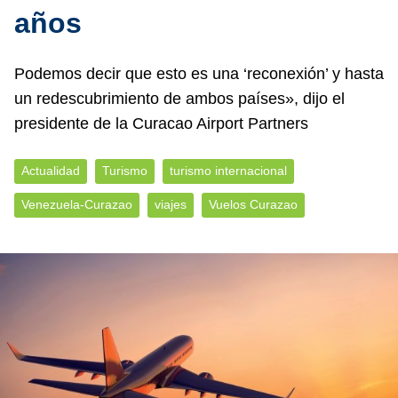
años
Podemos decir que esto es una ‘reconexión’ y hasta
un redescubrimiento de ambos países», dijo el
presidente de la Curacao Airport Partners
Actualidad
Turismo
turismo internacional
Venezuela-Curazao
viajes
Vuelos Curazao