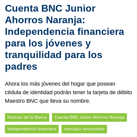
Cuenta BNC Junior
Ahorros Naranja:
Independencia financiera
para los jóvenes y
tranquilidad para los
padres
Ahora los más jóvenes del hogar que posean
cédula de identidad podrán tener la tarjeta de débito
Maestro BNC que lleva su nombre.
Noticias de la Banca
Cuenta BNC Junior Ahorros Naranja
Independencia financiera
mercado venezolano