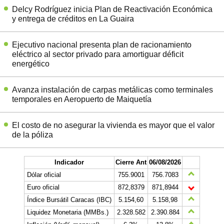
Delcy Rodríguez inicia Plan de Reactivación Económica
y entrega de créditos en La Guaira
Ejecutivo nacional presenta plan de racionamiento
eléctrico al sector privado para amortiguar déficit
energético
Avanza instalación de carpas metálicas como terminales
temporales en Aeropuerto de Maiquetía
El costo de no asegurar la vivienda es mayor que el valor
de la póliza
Indicador
Cierre Ant
06/08/2026
Dólar oficial
755.9001
756.7083
Euro oficial
872,8379
871,8944
Índice Bursátil Caracas (IBC)
5.154,60
5.158,98
Liquidez Monetaria (MMBs.)
2.328.582
2.390.884