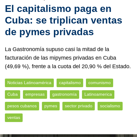
El capitalismo paga en
Cuba: se triplican ventas
de pymes privadas
La Gastronomía supuso casi la mitad de la
facturación de las mipymes privadas en Cuba
(49,69 %), frente a la cuota del 20,90 % del Estado.
Noticias Latinoamérica
capitalismo
comunismo
Cuba
empresas
gastronomía
Latinoamerica
pesos cubanos
pymes
sector privado
socialismo
ventas