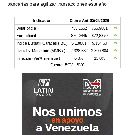
bancarias para agilizar transacciones este año
Indicador
Cierre Ant
05/08/2026
Dólar oficial
755.1552
755.9001
Euro oficial
870,0445
872,8379
Índice Bursátil Caracas (IBC)
5.138,01
5.154,60
Liquidez Monetaria (MMBs.)
2.328.582
2.390.884
Inflación (Var% mensual)
6,3%
13,8%
Fuente: BCV - BVC