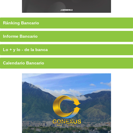
Ránking Bancario
Informe Bancario
Lo + y lo - de la banca
Calendario Bancario