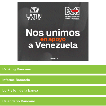
Ránking Bancario
Informe Bancario
Lo + y lo - de la banca
Calendario Bancario