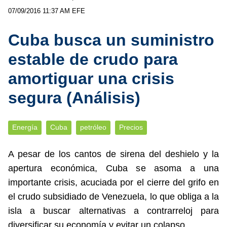
07/09/2016 11:37 AM
EFE
Cuba busca un suministro
estable de crudo para
amortiguar una crisis
segura (Análisis)
Energía
Cuba
petróleo
Precios
A pesar de los cantos de sirena del deshielo y la
apertura económica, Cuba se asoma a una
importante crisis, acuciada por el cierre del grifo en
el crudo subsidiado de Venezuela, lo que obliga a la
isla a buscar alternativas a contrarreloj para
diversificar su economía y evitar un colapso.