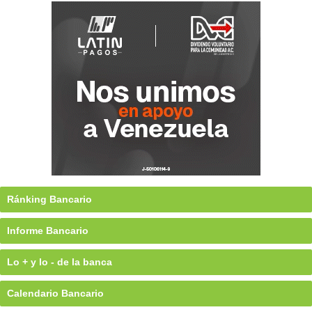
Ránking Bancario
Informe Bancario
Lo + y lo - de la banca
Calendario Bancario