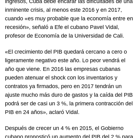
ingresos, Cuba debe encarar las dificultades de una
inminente crisis, al menos este 2016 y en 2017,
cuando «es muy probable que la economía entre en
recesión», señaló a Efe el cubano Pavel Vidal,
profesor de Economía de la Universidad de Cali.
«El crecimiento del PIB quedará cercano a cero o
ligeramente negativo este año. Lo peor vendrá el
año que viene. En 2016 las empresas cubanas
pueden atenuar el shock con los inventarios y
contratos ya firmados, pero en 2017 tendrán un
ajuste mucho más duro de gastos y la caída del PIB
podrá ser de casi un 3 %, la primera contracción del
PIB en 24 años», aclaró Vidal.
Después de crecer un 4 % en 2015, el Gobierno
cubano pronosticó un aumento del PIB del 2 % para