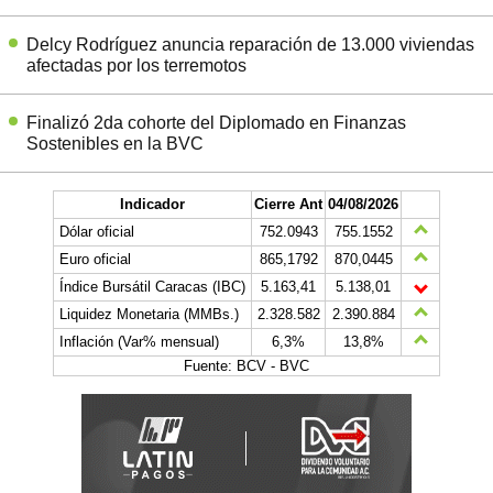
Delcy Rodríguez anuncia reparación de 13.000 viviendas
afectadas por los terremotos
Finalizó 2da cohorte del Diplomado en Finanzas
Sostenibles en la BVC
Indicador
Cierre Ant
04/08/2026
Dólar oficial
752.0943
755.1552
Euro oficial
865,1792
870,0445
Índice Bursátil Caracas (IBC)
5.163,41
5.138,01
Liquidez Monetaria (MMBs.)
2.328.582
2.390.884
Inflación (Var% mensual)
6,3%
13,8%
Fuente: BCV - BVC