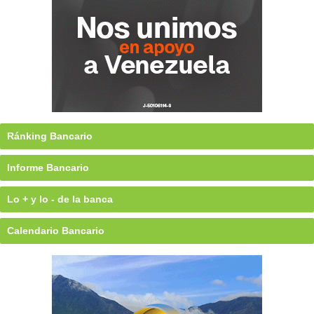
Ránking Bancario
Informe Bancario
Lo + y lo - de la banca
Calendario Bancario