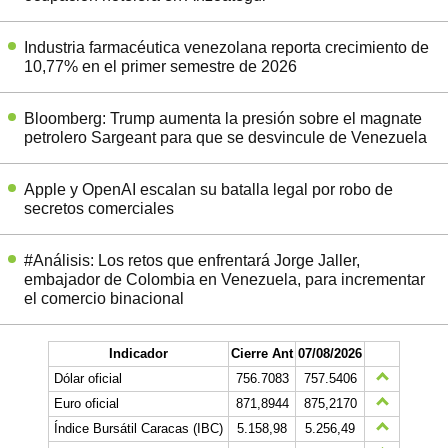
Industria farmacéutica venezolana reporta crecimiento de
10,77% en el primer semestre de 2026
Bloomberg: Trump aumenta la presión sobre el magnate
petrolero Sargeant para que se desvincule de Venezuela
Apple y OpenAI escalan su batalla legal por robo de
secretos comerciales
#Análisis: Los retos que enfrentará Jorge Jaller,
embajador de Colombia en Venezuela, para incrementar
el comercio binacional
Indicador
Cierre Ant
07/08/2026
Dólar oficial
756.7083
757.5406
Euro oficial
871,8944
875,2170
Índice Bursátil Caracas (IBC)
5.158,98
5.256,49