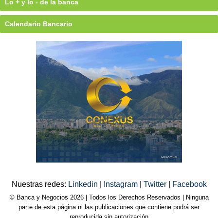
Lo + y lo - de la banca
Calendario Bancario
Nuestras redes:
Linkedin
|
Instagram
|
Twitter
|
Facebook
© Banca y Negocios 2026 | Todos los Derechos Reservados | Ninguna
parte de esta página ni las publicaciones que contiene podrá ser
reproducida sin autorización