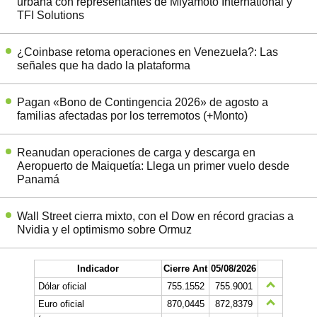
urbana con representantes de Miyamoto International y
TFI Solutions
¿Coinbase retoma operaciones en Venezuela?: Las
señales que ha dado la plataforma
Pagan «Bono de Contingencia 2026» de agosto a
familias afectadas por los terremotos (+Monto)
Reanudan operaciones de carga y descarga en
Aeropuerto de Maiquetía: Llega un primer vuelo desde
Panamá
Wall Street cierra mixto, con el Dow en récord gracias a
Nvidia y el optimismo sobre Ormuz
Indicador
Cierre Ant
05/08/2026
Dólar oficial
755.1552
755.9001
Euro oficial
870,0445
872,8379