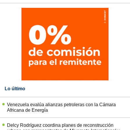
Lo último
Venezuela evalúa alianzas petroleras con la Cámara
Africana de Energía
Delcy Rodríguez coordina planes de reconstrucción