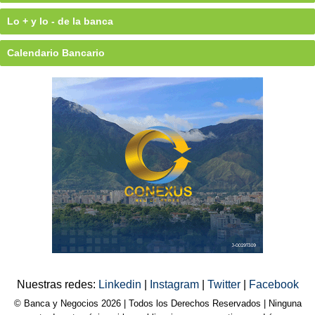
Lo + y lo - de la banca
Calendario Bancario
Nuestras redes:
Linkedin
|
Instagram
|
Twitter
|
Facebook
© Banca y Negocios 2026 | Todos los Derechos Reservados | Ninguna