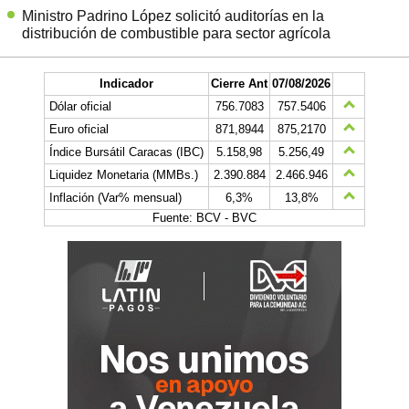
Ministro Padrino López solicitó auditorías en la
distribución de combustible para sector agrícola
Indicador
Cierre Ant
07/08/2026
Dólar oficial
756.7083
757.5406
Euro oficial
871,8944
875,2170
Índice Bursátil Caracas (IBC)
5.158,98
5.256,49
Liquidez Monetaria (MMBs.)
2.390.884
2.466.946
Inflación (Var% mensual)
6,3%
13,8%
Fuente: BCV - BVC