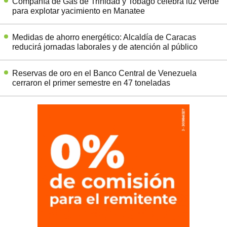
Compañía de Gas de Trinidad y Tobago celebra luz verde
para explotar yacimiento en Manatee
Medidas de ahorro energético: Alcaldía de Caracas
reducirá jornadas laborales y de atención al público
Reservas de oro en el Banco Central de Venezuela
cerraron el primer semestre en 47 toneladas