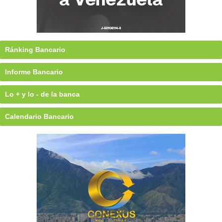
Ránking Bancario
Informe Bancario
Lo + y lo - de la banca
Calendario Bancario