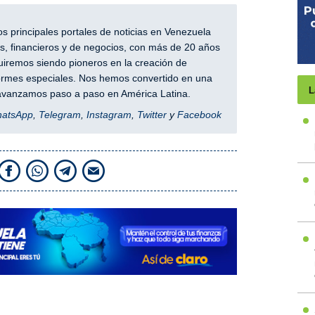
 principales portales de noticias en Venezuela
, financieros y de negocios, con más de 20 años
iremos siendo pioneros en la creación de
nformes especiales. Nos hemos convertido en una
L
y avanzamos paso a paso en América Latina.
hatsApp
,
Telegram
,
Instagram
,
Twitter
y
Facebook