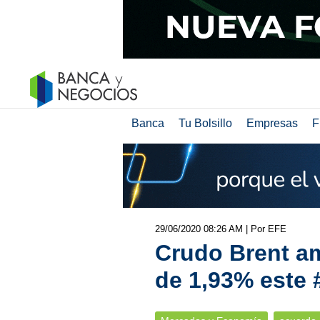
Banca
Tu Bolsillo
Empresas
F
29/06/2020 08:26 AM
| Por EFE
Crudo Brent a
de 1,93% este