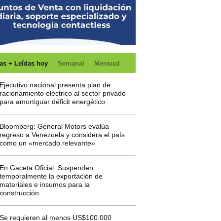
as + Leídas hoy
Semanal
Mensual
Ejecutivo nacional presenta plan de
racionamiento eléctrico al sector privado
para amortiguar déficit energético
Bloomberg: General Motors evalúa
regreso a Venezuela y considera el país
como un «mercado relevante»
En Gaceta Oficial: Suspenden
temporalmente la exportación de
materiales e insumos para la
construcción
Se requieren al menos US$100.000