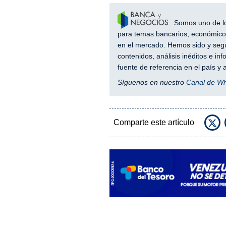
Somos uno de los
para temas bancarios, económicos
en el mercado. Hemos sido y segu
contenidos, análisis inéditos e i
fuente de referencia en el país 
Síguenos en nuestro
Canal de W
Comparte este artículo