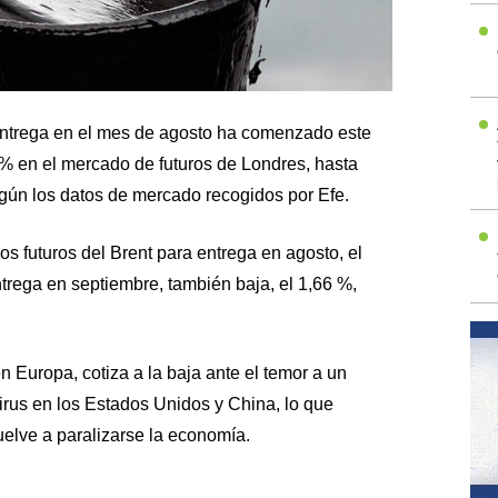
a entrega en el mes de agosto ha comenzado este
% en el mercado de futuros de Londres, hasta
egún los datos de mercado recogidos por Efe.
os futuros del Brent para entrega en agosto, el
ntrega en septiembre, también baja, el 1,66 %,
en Europa, cotiza a la baja ante el temor a un
irus en los Estados Unidos y China, lo que
uelve a paralizarse la economía.