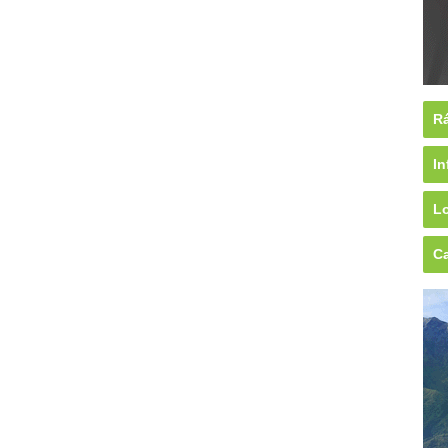
Rá
In
Lo
Ca