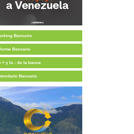
nking Bancario
forme Bancario
 + y lo - de la banca
lendario Bancario