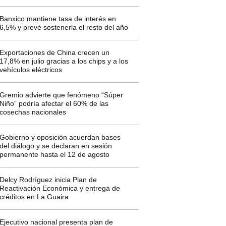
Banxico mantiene tasa de interés en
6,5% y prevé sostenerla el resto del año
Exportaciones de China crecen un
17,8% en julio gracias a los chips y a los
vehículos eléctricos
Gremio advierte que fenómeno “Súper
Niño” podría afectar el 60% de las
cosechas nacionales
Gobierno y oposición acuerdan bases
del diálogo y se declaran en sesión
permanente hasta el 12 de agosto
Delcy Rodríguez inicia Plan de
Reactivación Económica y entrega de
créditos en La Guaira
Ejecutivo nacional presenta plan de