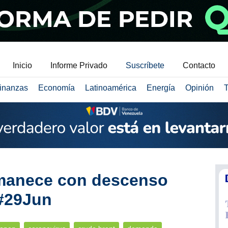
Inicio
Informe Privado
Suscríbete
Contacto
inanzas
Economía
Latinoamérica
Energía
Opinión
T
manece con descenso
 #29Jun