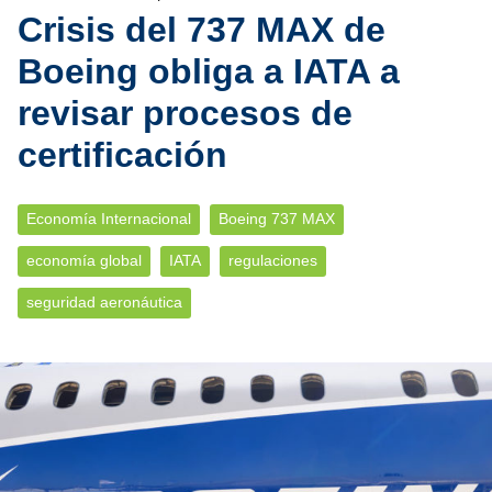
Crisis del 737 MAX de
Boeing obliga a IATA a
revisar procesos de
certificación
Economía Internacional
Boeing 737 MAX
economía global
IATA
regulaciones
seguridad aeronáutica