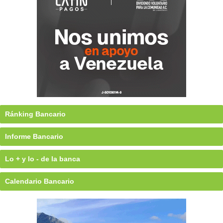
Ránking Bancario
Informe Bancario
Lo + y lo - de la banca
Calendario Bancario