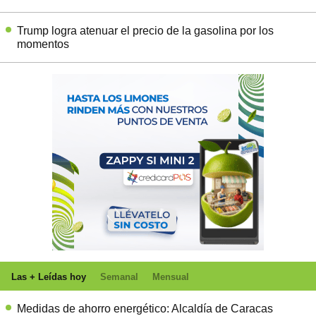
Trump logra atenuar el precio de la gasolina por los
momentos
Las + Leídas hoy
Semanal
Mensual
Medidas de ahorro energético: Alcaldía de Caracas