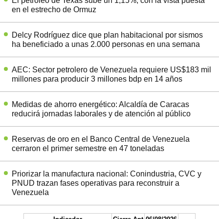
El petróleo de Texas sube un 1,15%, con la vista puesta
en el estrecho de Ormuz
Delcy Rodríguez dice que plan habitacional por sismos
ha beneficiado a unas 2.000 personas en una semana
AEC: Sector petrolero de Venezuela requiere US$183 mil
millones para producir 3 millones bdp en 14 años
Medidas de ahorro energético: Alcaldía de Caracas
reducirá jornadas laborales y de atención al público
Reservas de oro en el Banco Central de Venezuela
cerraron el primer semestre en 47 toneladas
Priorizar la manufactura nacional: Conindustria, CVC y
PNUD trazan fases operativas para reconstruir a
Venezuela