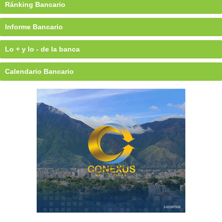
Ránking Bancario
Informe Bancario
Lo + y lo - de la banca
Calendario Bancario