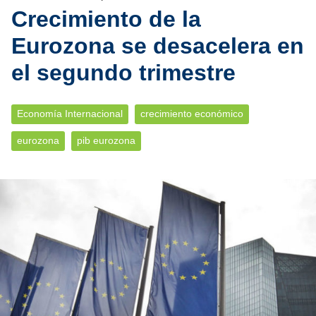
Crecimiento de la
Eurozona se desacelera en
el segundo trimestre
Economía Internacional
crecimiento económico
eurozona
pib eurozona