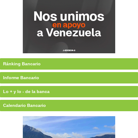
Ránking Bancario
Informe Bancario
Lo + y lo - de la banca
Calendario Bancario