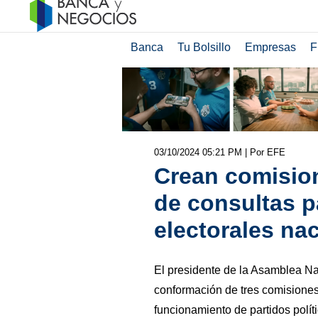
Banca
Tu Bolsillo
Empresas
F
03/10/2024 05:21 PM
| Por EFE
Crean comision
de consultas p
electorales na
El presidente de la Asamblea Na
conformación de tres comisiones
funcionamiento de partidos polít