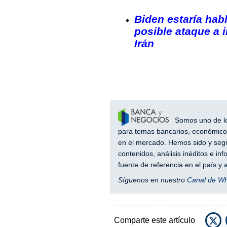
Biden estaría hab
posible ataque a 
Irán
Somos uno de los
para temas bancarios, económicos
en el mercado. Hemos sido y segu
contenidos, análisis inéditos e i
fuente de referencia en el país 
Síguenos en nuestro
Canal de W
Comparte este artículo