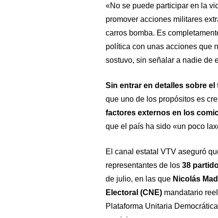
«No se puede participar en la vid
promover acciones militares ext
carros bomba. Es completamente
política con unas acciones que n
sostuvo, sin señalar a nadie de 
Sin entrar en detalles sobre e
que uno de los propósitos es cr
factores externos en los comi
que el país ha sido «un poco lax
El canal estatal VTV aseguró que
representantes de los
38 partid
de julio, en las que
Nicolás Mad
Electoral (CNE)
mandatario reel
Plataforma Unitaria Democrática