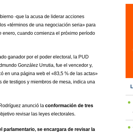
bierno -que la acusa de liderar acciones
r los «términos de una negociación seria» para
de enero, cuando comienza el próximo período
o ganador por el poder electoral, la PUD
dmundo González Urrutia, fue el vencedor y,
icó en una página web el «83,5 % de las actas»
s de testigos y miembros de mesa, indica una
L
 Rodríguez anunció la
conformación de tres
etivo revisar las leyes electorales.
l parlamentario, se encargara de revisar la