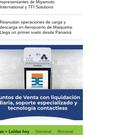
representantes de Miyamoto
International y TFI Solutions
Reanudan operaciones de carga y
descarga en Aeropuerto de Maiquetía:
Llega un primer vuelo desde Panamá
as + Leídas hoy
Semanal
Mensual