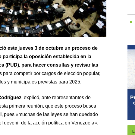
ció este jueves 3 de octubre un proceso de
o participa la oposición establecida en la
a (PUD), para hacer consultas y revisar las
os para competir por cargos de elección popular,
les y municipales previstas para 2025.
 Rodríguez
, explicó, ante representantes de
 esta primera reunión, que este proceso busca
l
, pues «muchas de las leyes se han quedado
el devenir de la acción política en Venezuela».
L