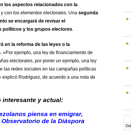
en los aspectos relacionados con la
30 y con los elementos electorales. Una
segunda
to se encargará de revisar el
 políticos y los grupos electores
.
 en la reforma de las leyes o la
s
. «Por ejemplo, una ley de financiamiento de
añas electorales, por poner un ejemplo, una ley
de las redes sociales en las campañas políticas
io» explicó Rodríguez, de acuerdo a una nota de
interesante y actual:
ezolanos piensa en emigrar,
 Observatorio de la Diáspora
Dól