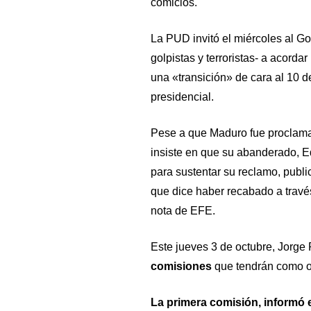
comicios.
La PUD invitó el miércoles al Go
golpistas y terroristas- a acorda
una «transición» de cara al 10 
presidencial.
Pese a que Maduro fue proclamad
insiste en que su abanderado, E
para sustentar su reclamo, publ
que dice haber recabado a travé
nota de EFE.
Este jueves 3 de octubre, Jorge
comisiones
que tendrán como obj
La primera comisión, informó e