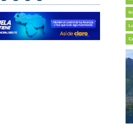
In
Lo
Ca