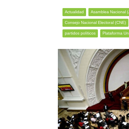
Actualidad
Asamblea Nacional (
Consejo Nacional Electoral (CNE)
partidos políticos
Plataforma Un