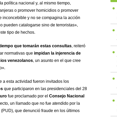
a política nacional y, al mismo tiempo,
ranjeras o promover homicidios o promover
 inconcebible y no se compagina la acción
o pueden catalogarse sino de terroristas»,
este tipo de hechos.
l tiempo que tomarán estas consultas
, reiteró
ear normativas que
impidan la injerencia de
cios venezolanos
, un asunto en el que cree
o».
 a esta actividad fueron invitados los
os
que participaron en las presidenciales del 28
uro
fue proclamado por el
Consejo Nacional
ecto, un llamado que no fue atendido por la
 (PUD), que denunció fraude en los últimos