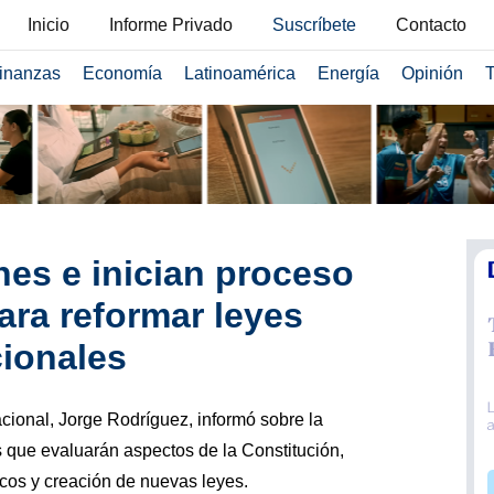
Inicio
Informe Privado
Suscríbete
Contacto
inanzas
Economía
Latinoamérica
Energía
Opinión
T
es e inician proceso
ara reformar leyes
cionales
cional, Jorge Rodríguez, informó sobre la
 que evaluarán aspectos de la Constitución,
icos y creación de nuevas leyes.