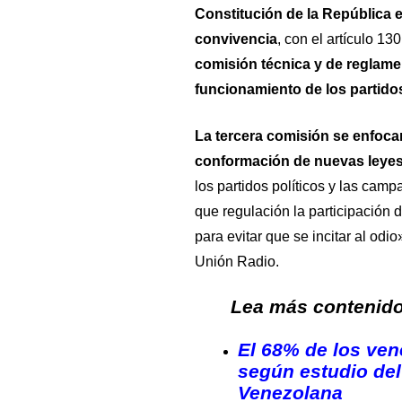
Constitución de la República 
convivencia
, con el artículo 1
comisión técnica y de reglamen
funcionamiento de los partidos
La tercera comisión se enfocará
conformación de nuevas leye
los partidos políticos y las camp
que regulación la participación 
para evitar que se incitar al od
Unión Radio
.
Lea más contenido 
El 68% de los ven
según estudio del
Venezolana