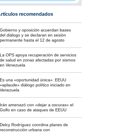
rtículos recomendados
Gobierno y oposición acuerdan bases
del diálogo y se declaran en sesión
permanente hasta el 12 de agosto
La OPS apoya recuperación de servicios
de salud en zonas afectadas por sismos
en Venezuela
Es una «oportunidad única»: EEUU
«aplaude» diálogo político iniciado en
Venezuela
Irán amenazó con «dejar a oscuras» el
Golfo en caso de ataques de EEUU
Delcy Rodríguez coordina planes de
reconstrucción urbana con