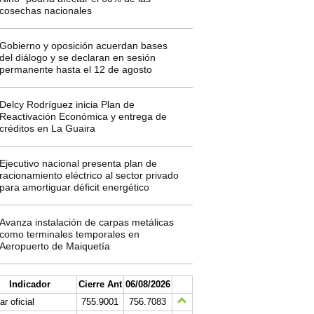
cosechas nacionales
Gobierno y oposición acuerdan bases
del diálogo y se declaran en sesión
permanente hasta el 12 de agosto
Delcy Rodríguez inicia Plan de
Reactivación Económica y entrega de
créditos en La Guaira
Ejecutivo nacional presenta plan de
racionamiento eléctrico al sector privado
para amortiguar déficit energético
Avanza instalación de carpas metálicas
como terminales temporales en
Aeropuerto de Maiquetía
Indicador
Cierre Ant
06/08/2026
ar oficial
755.9001
756.7083