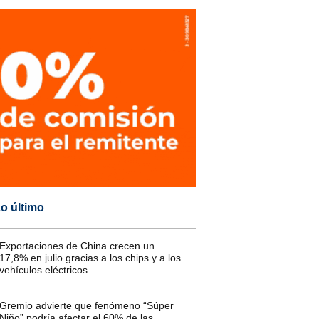
o último
Exportaciones de China crecen un
17,8% en julio gracias a los chips y a los
vehículos eléctricos
Gremio advierte que fenómeno “Súper
Niño” podría afectar el 60% de las