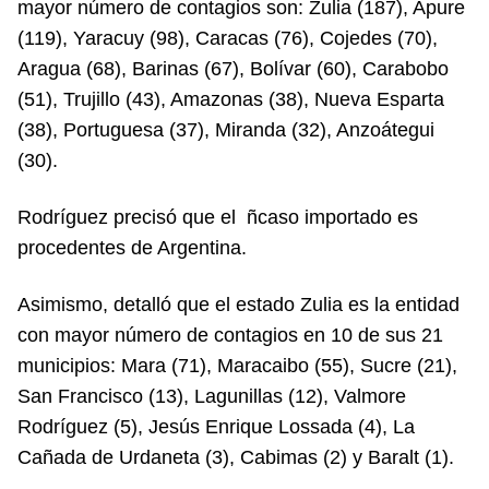
mayor número de contagios son: Zulia (187), Apure
(119), Yaracuy (98), Caracas (76), Cojedes (70),
Aragua (68), Barinas (67), Bolívar (60), Carabobo
(51), Trujillo (43), Amazonas (38), Nueva Esparta
(38), Portuguesa (37), Miranda (32), Anzoátegui
(30).
Rodríguez precisó que el ñcaso importado es
procedentes de Argentina.
Asimismo, detalló que el estado Zulia es la entidad
con mayor número de contagios en 10 de sus 21
municipios: Mara (71), Maracaibo (55), Sucre (21),
San Francisco (13), Lagunillas (12), Valmore
Rodríguez (5), Jesús Enrique Lossada (4), La
Cañada de Urdaneta (3), Cabimas (2) y Baralt (1).