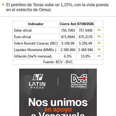
El petróleo de Texas sube un 1,15%, con la vista puesta
en el estrecho de Ormuz
Indicador
Cierre Ant
07/08/2026
Dólar oficial
756.7083
757.5406
Euro oficial
871,8944
875,2170
Índice Bursátil Caracas (IBC)
5.158,98
5.256,49
Liquidez Monetaria (MMBs.)
2.390.884
2.466.946
Inflación (Var% mensual)
6,3%
13,8%
Fuente: BCV - BVC