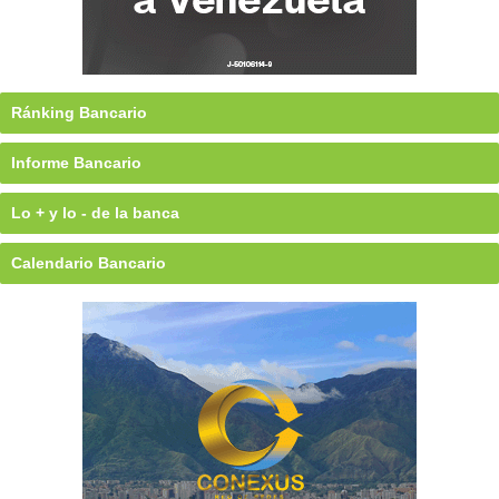
Ránking Bancario
Informe Bancario
Lo + y lo - de la banca
Calendario Bancario