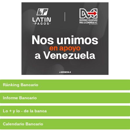
Ránking Bancario
Informe Bancario
Lo + y lo - de la banca
Calendario Bancario