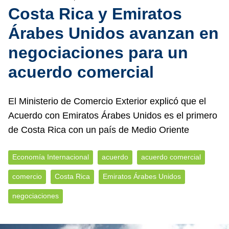
Costa Rica y Emiratos
Árabes Unidos avanzan en
negociaciones para un
acuerdo comercial
El Ministerio de Comercio Exterior explicó que el
Acuerdo con Emiratos Árabes Unidos es el primero
de Costa Rica con un país de Medio Oriente
Economía Internacional
acuerdo
acuerdo comercial
comercio
Costa Rica
Emiratos Árabes Unidos
negociaciones