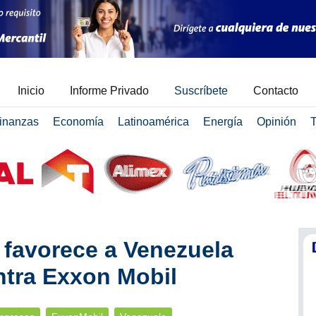
Inicio
Informe Privado
Suscríbete
Contacto
inanzas
Economía
Latinoamérica
Energía
Opinión
T
favorece a Venezuela
ontra Exxon Mobil