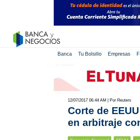
Banca
Tu Bolsillo
Empresas
F
12/07/2017 06:44 AM
| Por Reuters
Corte de EEUU 
en arbitraje c