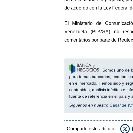
de acuerdo con la Ley Federal 
El Ministerio de Comunicació
Venezuela (PDVSA) no respo
comentarios por parte de Reuters
Somos uno de los
para temas bancarios, económicos
en el mercado. Hemos sido y segu
contenidos, análisis inéditos e i
fuente de referencia en el país 
Síguenos en nuestro
Canal de W
Comparte este artículo