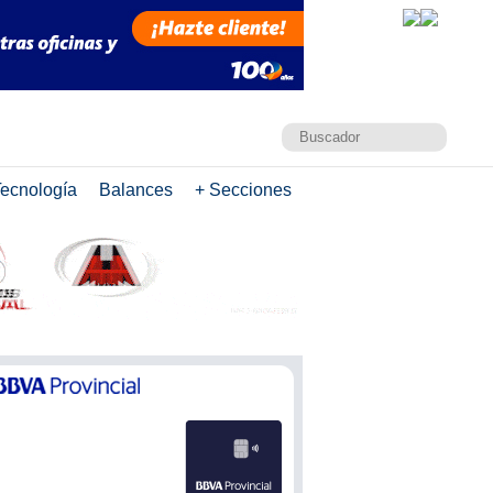
ecnología
Balances
+ Secciones