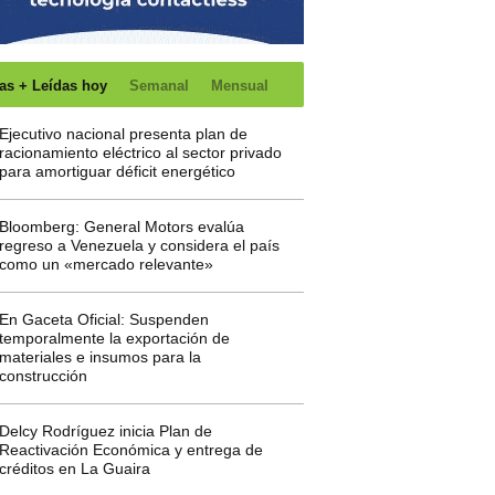
as + Leídas hoy
Semanal
Mensual
Ejecutivo nacional presenta plan de
racionamiento eléctrico al sector privado
para amortiguar déficit energético
Bloomberg: General Motors evalúa
regreso a Venezuela y considera el país
como un «mercado relevante»
En Gaceta Oficial: Suspenden
temporalmente la exportación de
materiales e insumos para la
construcción
Delcy Rodríguez inicia Plan de
Reactivación Económica y entrega de
créditos en La Guaira