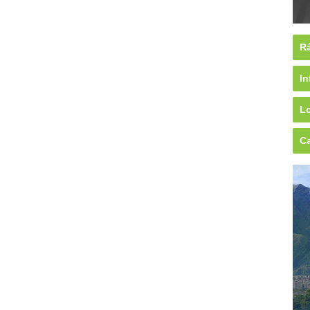
Rá
In
Lo
Ca