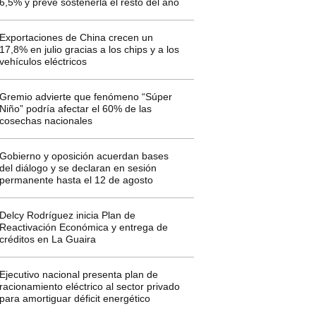
6,5% y prevé sostenerla el resto del año
Exportaciones de China crecen un
17,8% en julio gracias a los chips y a los
vehículos eléctricos
Gremio advierte que fenómeno “Súper
Niño” podría afectar el 60% de las
cosechas nacionales
Gobierno y oposición acuerdan bases
del diálogo y se declaran en sesión
permanente hasta el 12 de agosto
Delcy Rodríguez inicia Plan de
Reactivación Económica y entrega de
créditos en La Guaira
Ejecutivo nacional presenta plan de
racionamiento eléctrico al sector privado
para amortiguar déficit energético