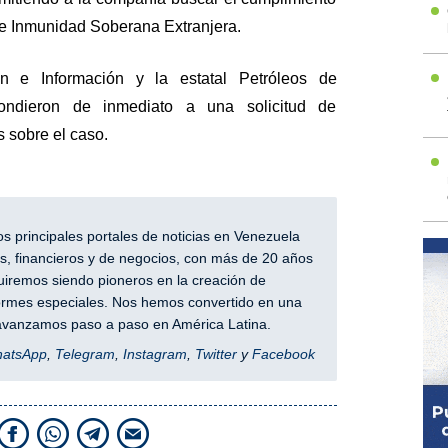
de Inmunidad Soberana Extranjera.
n e Información y la estatal Petróleos de
ndieron de inmediato a una solicitud de
 sobre el caso.
 principales portales de noticias en Venezuela
, financieros y de negocios, con más de 20 años
iremos siendo pioneros en la creación de
nformes especiales. Nos hemos convertido en una
y avanzamos paso a paso en América Latina.
hatsApp
,
Telegram
,
Instagram
,
Twitter
y
Facebook