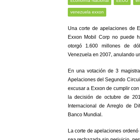
Economía Nacional
EEUU
e
venezuela exxon
Una corte de apelaciones de Es
Exxon Mobil Corp no puede hac
otorgó 1.600 millones de dól
Venezuela en 2007, anulando una
En una votación de 3 magistra
Apelaciones del Segundo Circuit
excusar a Exxon de cumplir con 
la decisión de octubre de 20
Internacional de Arreglo de Di
Banco Mundial.
La corte de apelaciones ordenó 
sea rechazada sin perjuicio, pe