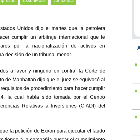
mpresas
ExxonMobil
Venezuela
tados Unidos dijo el martes que la petrolera
er cumplir un arbitraje internacional que le
ares por la nacionalización de activos en
A
 decisión de un tribunal menor.
dos a favor y ninguno en contra, la Corte de
o de Manhattan dijo que el juez se equivocó al
requisitos de procedimiento para hacer cumplir
14, la cual había sido tomada por el Centro
ferencias Relativas a Inversiones (CIADI) del
que la petición de Exxon para ejecutar el laudo
rmitiendo a la compañía buscar el cumplimiento