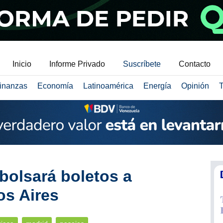
Inicio
Informe Privado
Suscríbete
Contacto
inanzas
Economía
Latinoamérica
Energía
Opinión
T
olsará boletos a
os Aires