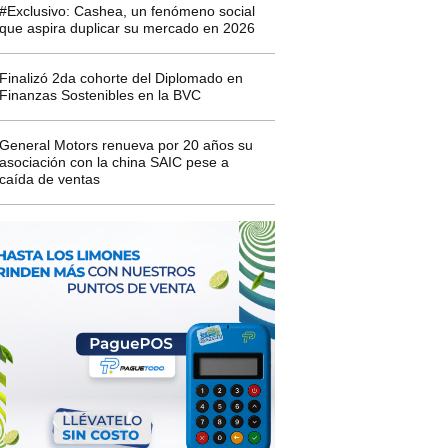
#Exclusivo: Cashea, un fenómeno social
que aspira duplicar su mercado en 2026
Finalizó 2da cohorte del Diplomado en
Finanzas Sostenibles en la BVC
General Motors renueva por 20 años su
asociación con la china SAIC pese a
caída de ventas