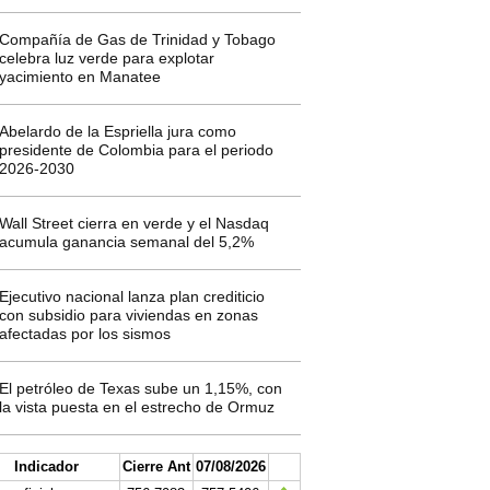
Compañía de Gas de Trinidad y Tobago
celebra luz verde para explotar
yacimiento en Manatee
Abelardo de la Espriella jura como
presidente de Colombia para el periodo
2026-2030
Wall Street cierra en verde y el Nasdaq
acumula ganancia semanal del 5,2%
Ejecutivo nacional lanza plan crediticio
con subsidio para viviendas en zonas
afectadas por los sismos
El petróleo de Texas sube un 1,15%, con
la vista puesta en el estrecho de Ormuz
Indicador
Cierre Ant
07/08/2026