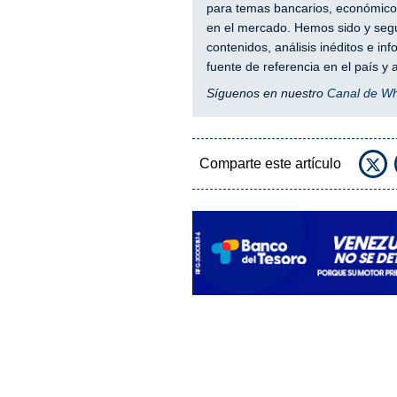
para temas bancarios, económicos
en el mercado. Hemos sido y segu
contenidos, análisis inéditos e i
fuente de referencia en el país 
Síguenos en nuestro
Canal de W
Comparte este artículo