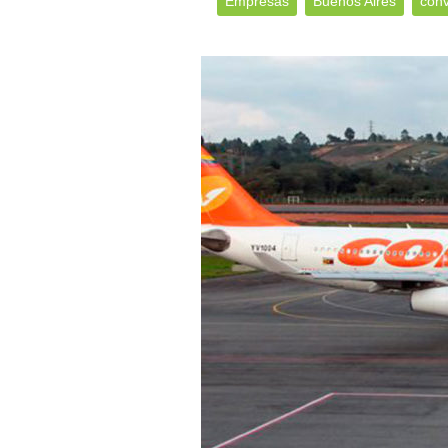
Empresas
Buenos Aires
conv