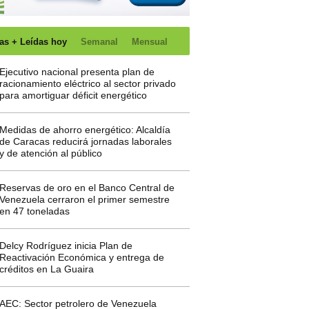
as + Leídas hoy
Semanal
Mensual
Ejecutivo nacional presenta plan de
racionamiento eléctrico al sector privado
para amortiguar déficit energético
Medidas de ahorro energético: Alcaldía
de Caracas reducirá jornadas laborales
y de atención al público
Reservas de oro en el Banco Central de
Venezuela cerraron el primer semestre
en 47 toneladas
Delcy Rodríguez inicia Plan de
Reactivación Económica y entrega de
créditos en La Guaira
AEC: Sector petrolero de Venezuela