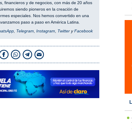
, financieros y de negocios, con más de 20 años
iremos siendo pioneros en la creación de
nformes especiales. Nos hemos convertido en una
y avanzamos paso a paso en América Latina.
hatsApp
,
Telegram
,
Instagram
,
Twitter
y
Facebook
L