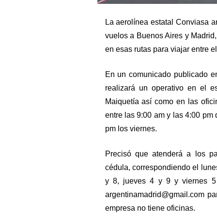
La aerolínea estatal Conviasa a
vuelos a Buenos Aires y Madrid,
en esas rutas para viajar entre e
En un comunicado publicado en 
realizará un operativo en el 
Maiquetía así como en las ofici
entre las 9:00 am y las 4:00 pm 
pm los viernes.
Precisó que atenderá a los p
cédula, correspondiendo el lunes
y 8, jueves 4 y 9 y viernes 5
argentinamadrid@gmail.com par
empresa no tiene oficinas.