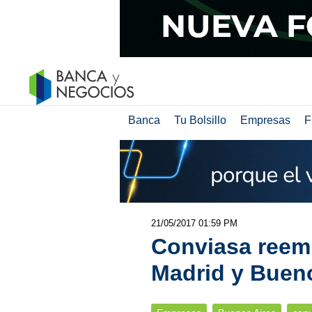
Banca
Tu Bolsillo
Empresas
F
21/05/2017 01:59 PM
Conviasa reemb
Madrid y Buen