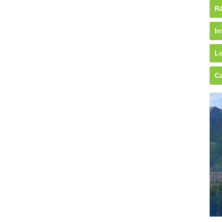
Rá
In
Lo
Ca