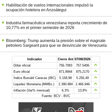
Habilitación de vuelos internacionales impulsó la
ocupación hotelera en Anzoátegui
Industria farmacéutica venezolana reporta crecimiento de
10,77% en el primer semestre de 2026
Bloomberg: Trump aumenta la presión sobre el magnate
petrolero Sargeant para que se desvincule de Venezuela
Indicador
Cierre Ant
07/08/2026
Dólar oficial
756.7083
757.5406
Euro oficial
871,8944
875,2170
Índice Bursátil Caracas (IBC)
5.158,98
5.256,49
Liquidez Monetaria (MMBs.)
2.390.884
2.466.946
Inflación (Var% mensual)
6,3%
13,8%
Fuente: BCV - BVC