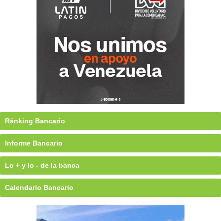
Ránking Bancario
Informe Bancario
Lo + y lo - de la banca
Calendario Bancario