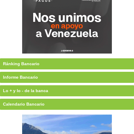
Ránking Bancario
Informe Bancario
Lo + y lo - de la banca
Calendario Bancario