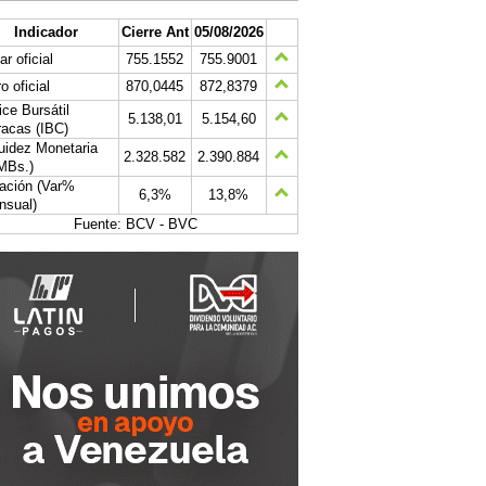
Indicador
Cierre Ant
05/08/2026
ar oficial
755.1552
755.9001
o oficial
870,0445
872,8379
ice Bursátil
5.138,01
5.154,60
acas (IBC)
uidez Monetaria
2.328.582
2.390.884
MBs.)
lación (Var%
6,3%
13,8%
nsual)
Fuente: BCV - BVC