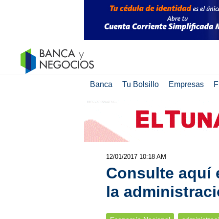
Banca
Tu Bolsillo
Empresas
F
12/01/2017 10:18 AM
Consulte aquí 
la administrac