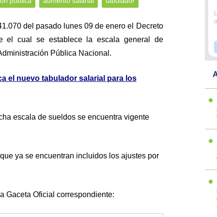
ión pública
aumento salarial
tabulador
 41.070 del pasado lunes 09 de enero el Decreto
e el cual se establece la escala general de
Administración Pública Nacional.
A
 el nuevo tabulador salarial para los
icha escala de sueldos se encuentra vigente
 que ya se encuentran incluidos los ajustes por
la Gaceta Oficial correspondiente: