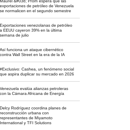
Maurel &#038; Prom espera que las
exportaciones de petróleo de Venezuela
se normalicen en el segundo semestre
Exportaciones venezolanas de petróleo
a EEUU cayeron 39% en la última
semana de julio
Así funciona un ataque cibernético
contra Wall Street en la era de la IA
#Exclusivo: Cashea, un fenómeno social
que aspira duplicar su mercado en 2026
Venezuela evalúa alianzas petroleras
con la Cámara Africana de Energía
Delcy Rodríguez coordina planes de
reconstrucción urbana con
representantes de Miyamoto
International y TFI Solutions