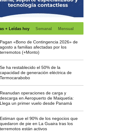
as + Leídas hoy
Semanal
Mensual
Pagan «Bono de Contingencia 2026» de
agosto a familias afectadas por los
terremotos (+Monto)
Se ha restablecido el 50% de la
capacidad de generación eléctrica de
Termocarabobo
Reanudan operaciones de carga y
descarga en Aeropuerto de Maiquetía:
Llega un primer vuelo desde Panamá
Estiman que el 90% de los negocios que
quedaron de pie en La Guaira tras los
terremotos están activos