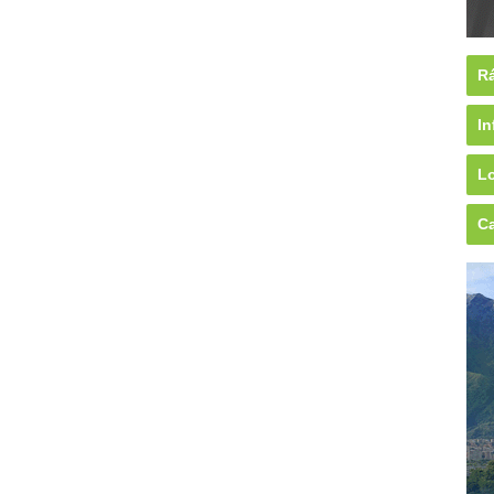
Rá
In
Lo
Ca