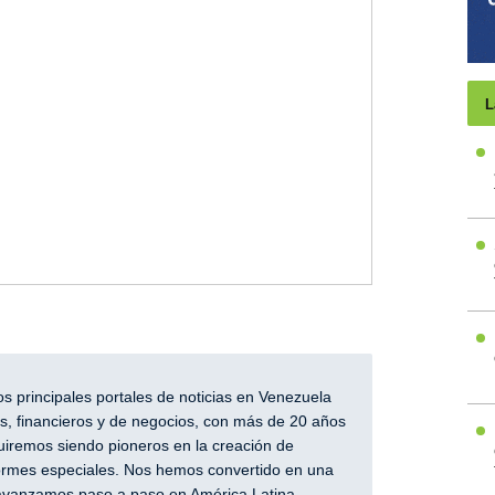
L
 principales portales de noticias en Venezuela
, financieros y de negocios, con más de 20 años
iremos siendo pioneros en la creación de
nformes especiales. Nos hemos convertido en una
y avanzamos paso a paso en América Latina.