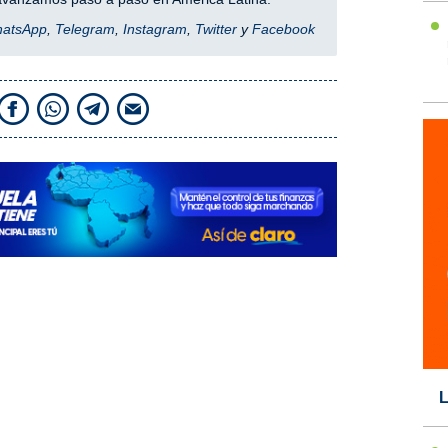
hatsApp
,
Telegram
,
Instagram
,
Twitter
y
Facebook
L