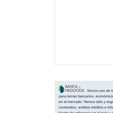
Somos uno de los
para temas bancarios, económicos
en el mercado. Hemos sido y segu
contenidos, análisis inéditos e i
fuente de referencia en el país 