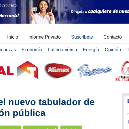
Inicio
Informe Privado
Suscríbete
Contacto
inanzas
Economía
Latinoamérica
Energía
Opinión
T
el nuevo tabulador de
ión pública