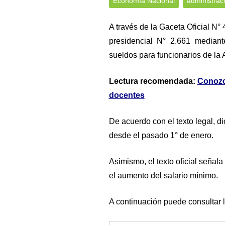
Economía Nacional
administrac
A través de la Gaceta Oficial N°
presidencial N° 2.661 mediant
sueldos para funcionarios de la 
Lectura recomendada:
Conozca
docentes
De acuerdo con el texto legal, d
desde el pasado 1° de enero.
Asimismo, el texto oficial señala
el aumento del salario mínimo.
A continuación puede consultar 