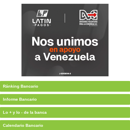
Ránking Bancario
Informe Bancario
Lo + y lo - de la banca
Calendario Bancario