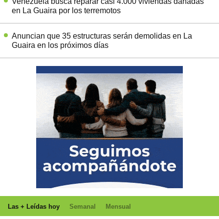
Venezuela busca reparar casi 4.000 viviendas dañadas
en La Guaira por los terremotos
Anuncian que 35 estructuras serán demolidas en La
Guaira en los próximos días
Las + Leídas hoy
Semanal
Mensual