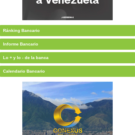
Ránking Bancario
Informe Bancario
Lo + y lo - de la banca
Calendario Bancario