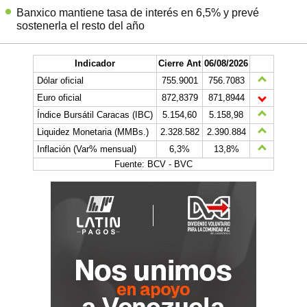
Banxico mantiene tasa de interés en 6,5% y prevé
sostenerla el resto del año
Indicador
Cierre Ant
06/08/2026
Dólar oficial
755.9001
756.7083
Euro oficial
872,8379
871,8944
Índice Bursátil Caracas (IBC)
5.154,60
5.158,98
Liquidez Monetaria (MMBs.)
2.328.582
2.390.884
Inflación (Var% mensual)
6,3%
13,8%
Fuente: BCV - BVC