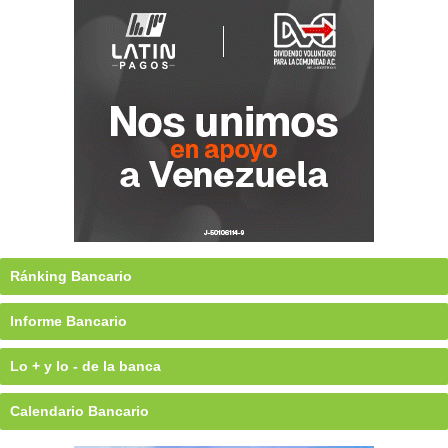
Ránking Bancario
Informe Bancario
Lo + y lo - de la banca
Calendario Bancario