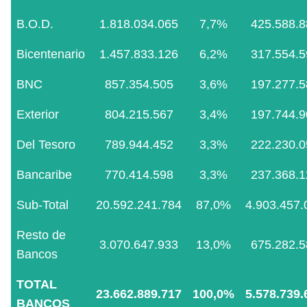
B.O.D.
1.818.034.065
7,7%
425.588.8
Bicentenario
1.457.833.126
6,2%
317.554.5
BNC
857.354.505
3,6%
197.277.5
Exterior
804.215.567
3,4%
197.744.9
Del Tesoro
789.944.452
3,3%
222.230.0
Bancaribe
770.414.598
3,3%
237.368.1
Sub-Total
20.592.241.784
87,0%
4.903.457.
Resto de
3.070.647.933
13,0%
675.282.5
Bancos
TOTAL
23.662.889.717
100,0%
5.578.739.
BANCOS