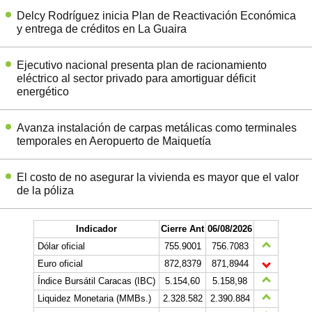
Delcy Rodríguez inicia Plan de Reactivación Económica
y entrega de créditos en La Guaira
Ejecutivo nacional presenta plan de racionamiento
eléctrico al sector privado para amortiguar déficit
energético
Avanza instalación de carpas metálicas como terminales
temporales en Aeropuerto de Maiquetía
El costo de no asegurar la vivienda es mayor que el valor
de la póliza
Indicador
Cierre Ant
06/08/2026
Dólar oficial
755.9001
756.7083
Euro oficial
872,8379
871,8944
Índice Bursátil Caracas (IBC)
5.154,60
5.158,98
Liquidez Monetaria (MMBs.)
2.328.582
2.390.884