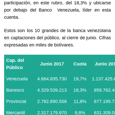
participación, en este rubro, del 18,3% y ubicarse
por debajo del Banco Venezuela, líder en esta
cuenta.
Estos son los 10 grandes de la banca venezolana
en captaciones del público, al cierre de junio. Cifras
expresadas en miles de bolívares.
Cap. del
Junio 2017
Cuota
Junio 20
Público
Venezuela
4.664.835.730
19,7%
1.137.425.
Banesco
4.329.539.213
18,3%
859.762.4
Provincial
2.782.890.558
11,8%
677.195.7
Mercantil
2.317.179.970
9,8%
631.309.0