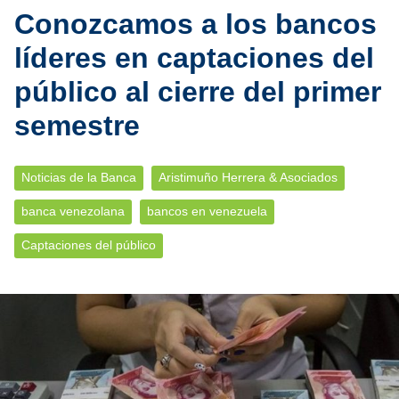
Conozcamos a los bancos
líderes en captaciones del
público al cierre del primer
semestre
Noticias de la Banca
Aristimuño Herrera & Asociados
banca venezolana
bancos en venezuela
Captaciones del público