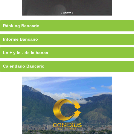
Ránking Bancario
Informe Bancario
Lo + y lo - de la banca
Calendario Bancario