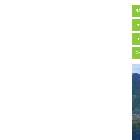
Rá
In
Lo
Ca