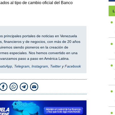
ados al tipo de cambio oficial del Banco
L
 principales portales de noticias en Venezuela
, financieros y de negocios, con más de 20 años
iremos siendo pioneros en la creación de
nformes especiales. Nos hemos convertido en una
y avanzamos paso a paso en América Latina.
hatsApp
,
Telegram
,
Instagram
,
Twitter
y
Facebook