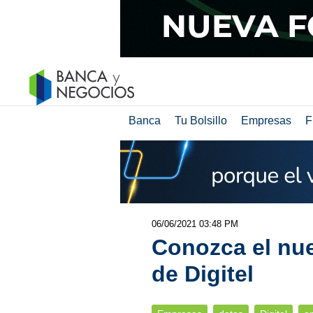
Banca
Tu Bolsillo
Empresas
F
06/06/2021 03:48 PM
Conozca el nue
de Digitel