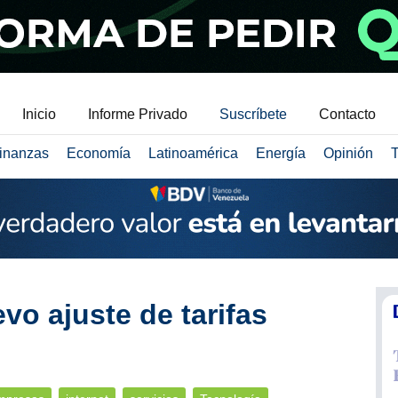
Inicio
Informe Privado
Suscríbete
Contacto
inanzas
Economía
Latinoamérica
Energía
Opinión
T
vo ajuste de tarifas