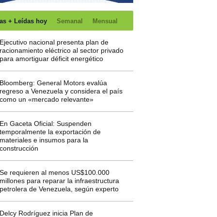
as + Leídas hoy
Semanal
Mensual
Ejecutivo nacional presenta plan de
racionamiento eléctrico al sector privado
para amortiguar déficit energético
Bloomberg: General Motors evalúa
regreso a Venezuela y considera el país
como un «mercado relevante»
En Gaceta Oficial: Suspenden
temporalmente la exportación de
materiales e insumos para la
construcción
Se requieren al menos US$100.000
millones para reparar la infraestructura
petrolera de Venezuela, según experto
Delcy Rodríguez inicia Plan de