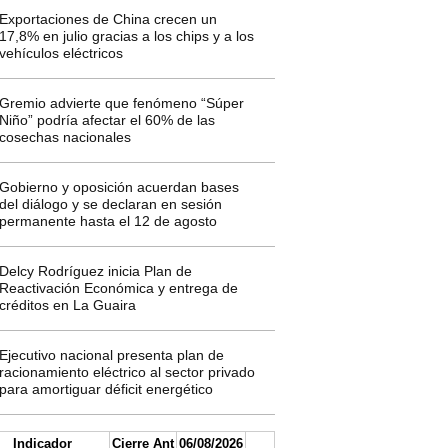
Exportaciones de China crecen un
17,8% en julio gracias a los chips y a los
vehículos eléctricos
Gremio advierte que fenómeno “Súper
Niño” podría afectar el 60% de las
cosechas nacionales
Gobierno y oposición acuerdan bases
del diálogo y se declaran en sesión
permanente hasta el 12 de agosto
Delcy Rodríguez inicia Plan de
Reactivación Económica y entrega de
créditos en La Guaira
Ejecutivo nacional presenta plan de
racionamiento eléctrico al sector privado
para amortiguar déficit energético
Indicador
Cierre Ant
06/08/2026