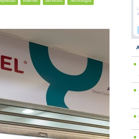
mpresas
internet
servicios
Tecnología
A