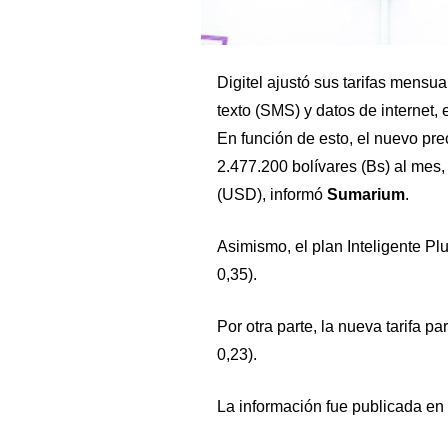
Digitel ajustó sus tarifas mens
texto (SMS) y datos de internet
En función de esto, el nuevo pre
2.477.200 bolívares (Bs) al mes
(USD), informó
Sumarium
.
Asimismo, el plan Inteligente P
0,35).
Por otra parte, la nueva tarifa 
0,23).
La información fue publicada en l