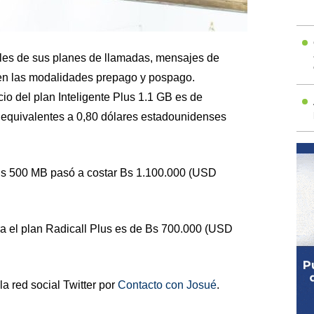
uales de sus planes de llamadas, mensajes de
, en las modalidades prepago y pospago.
cio del plan Inteligente Plus 1.1 GB es de
, equivalentes a 0,80 dólares estadounidenses
lus 500 MB pasó a costar Bs 1.100.000 (USD
para el plan Radicall Plus es de Bs 700.000 (USD
a red social Twitter por
Contacto con Josué
.