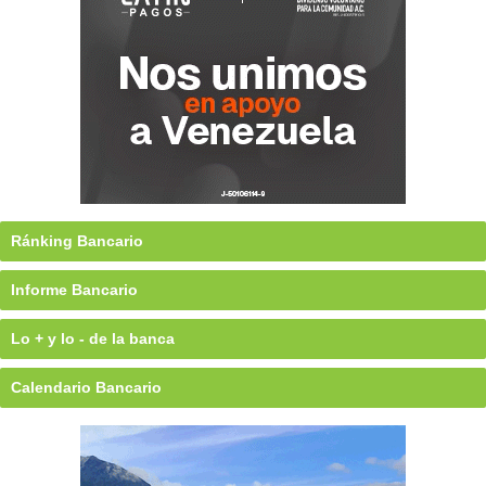
Ránking Bancario
Informe Bancario
Lo + y lo - de la banca
Calendario Bancario