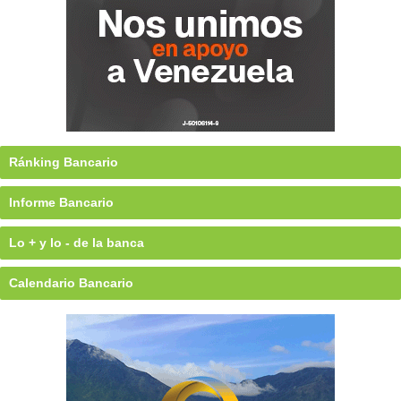
Ránking Bancario
Informe Bancario
Lo + y lo - de la banca
Calendario Bancario