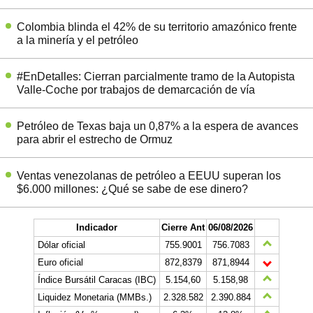
Colombia blinda el 42% de su territorio amazónico frente
a la minería y el petróleo
#EnDetalles: Cierran parcialmente tramo de la Autopista
Valle-Coche por trabajos de demarcación de vía
Petróleo de Texas baja un 0,87% a la espera de avances
para abrir el estrecho de Ormuz
Ventas venezolanas de petróleo a EEUU superan los
$6.000 millones: ¿Qué se sabe de ese dinero?
Indicador
Cierre Ant
06/08/2026
Dólar oficial
755.9001
756.7083
Euro oficial
872,8379
871,8944
Índice Bursátil Caracas (IBC)
5.154,60
5.158,98
Liquidez Monetaria (MMBs.)
2.328.582
2.390.884