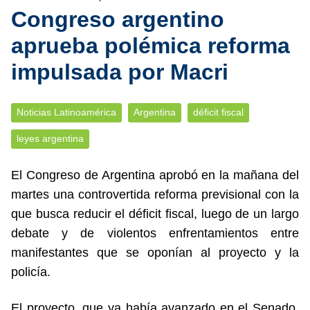
Congreso argentino
aprueba polémica reforma
impulsada por Macri
Noticias Latinoamérica
Argentina
déficit fiscal
leyes argentina
El Congreso de Argentina aprobó en la mañana del
martes una controvertida reforma previsional con la
que busca reducir el déficit fiscal, luego de un largo
debate y de violentos enfrentamientos entre
manifestantes que se oponían al proyecto y la
policía.
El proyecto, que ya había avanzado en el Senado,