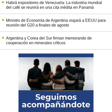
Habrá expositores de Venezuela: La industria mundial
del café se reunirá en una cita inédita en Panamá
Ministro de Economía de Argentina viajará a EEUU para
reunión del G20 a finales de agosto
Argentina y Corea del Sur firman memorando de
cooperación en minerales críticos