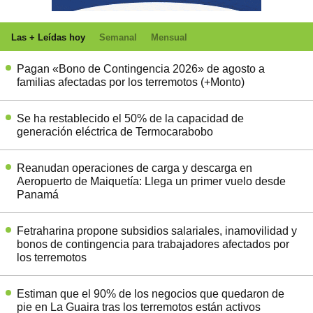
Las + Leídas hoy
Semanal
Mensual
Pagan «Bono de Contingencia 2026» de agosto a
familias afectadas por los terremotos (+Monto)
Se ha restablecido el 50% de la capacidad de
generación eléctrica de Termocarabobo
Reanudan operaciones de carga y descarga en
Aeropuerto de Maiquetía: Llega un primer vuelo desde
Panamá
Fetraharina propone subsidios salariales, inamovilidad y
bonos de contingencia para trabajadores afectados por
los terremotos
Estiman que el 90% de los negocios que quedaron de
pie en La Guaira tras los terremotos están activos