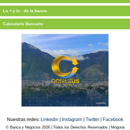
Lo + y lo - de la banca
Calendario Bancario
Nuestras redes:
Linkedin
|
Instagram
|
Twitter
|
Facebook
© Banca y Negocios 2026 | Todos los Derechos Reservados | Ninguna