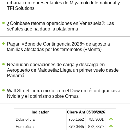
urbana con representantes de Miyamoto International y
TFI Solutions
¿Coinbase retoma operaciones en Venezuela?: Las
señales que ha dado la plataforma
Pagan «Bono de Contingencia 2026» de agosto a
familias afectadas por los terremotos (+Monto)
Reanudan operaciones de carga y descarga en
Aeropuerto de Maiquetía: Llega un primer vuelo desde
Panamá
Wall Street cierra mixto, con el Dow en récord gracias a
Nvidia y el optimismo sobre Ormuz
Indicador
Cierre Ant
05/08/2026
Dólar oficial
755.1552
755.9001
Euro oficial
870,0445
872,8379