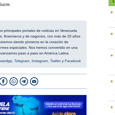
L
Sucre.
 principales portales de noticias en Venezuela
, financieros y de negocios, con más de 20 años
iremos siendo pioneros en la creación de
nformes especiales. Nos hemos convertido en una
y avanzamos paso a paso en América Latina.
hatsApp
,
Telegram
,
Instagram
,
Twitter
y
Facebook