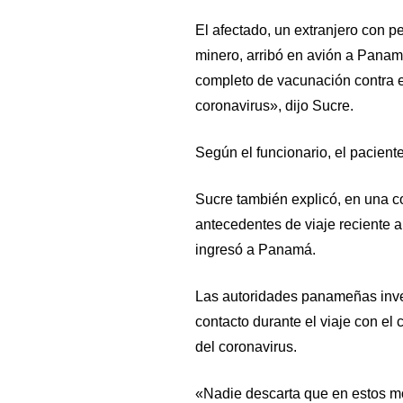
El afectado, un extranjero con p
minero, arribó en avión a Pana
completo de vacunación contra e
coronavirus», dijo Sucre.
Según el funcionario, el pacient
Sucre también explicó, en una c
antecedentes de viaje reciente 
ingresó a Panamá.
Las autoridades panameñas inves
contacto durante el viaje con el
del coronavirus.
«Nadie descarta que en estos m