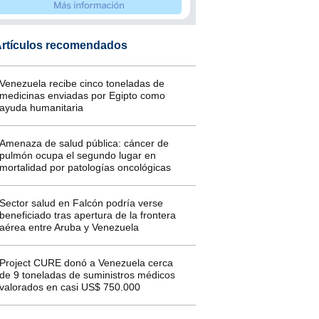
rtículos recomendados
Venezuela recibe cinco toneladas de
medicinas enviadas por Egipto como
ayuda humanitaria
Amenaza de salud pública: cáncer de
pulmón ocupa el segundo lugar en
mortalidad por patologías oncológicas
Sector salud en Falcón podría verse
beneficiado tras apertura de la frontera
aérea entre Aruba y Venezuela
Project CURE donó a Venezuela cerca
de 9 toneladas de suministros médicos
valorados en casi US$ 750.000