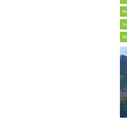
In
Lo
Ca