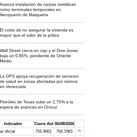
Avanza instalación de carpas metálicas
como terminales temporales en
Aeropuerto de Maiquetía
El costo de no asegurar la vivienda es
mayor que el valor de la póliza
Wall Street cierra en rojo y el Dow Jones
baja un 0,85%, pendiente de Oriente
Medio
La OPS apoya recuperación de servicios
de salud en zonas afectadas por sismos
en Venezuela
Petróleo de Texas sube un 2,75% a la
espera de avances en Ormuz
Indicador
Cierre Ant
06/08/2026
ar oficial
755.9001
756.7083