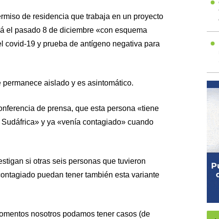
ermiso de residencia que trabaja en un proyecto
má el pasado 8 de diciembre «con esquema
l covid-19 y prueba de antígeno negativa para
e permanece aislado y es asintomático.
onferencia de prensa, que esta persona «tiene
a Sudáfrica» y ya «venía contagiado» cuando
tigan si otras seis personas que tuvieron
 contagiado puedan tener también esta variante
omentos nosotros podamos tener casos (de