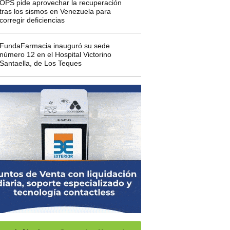
OPS pide aprovechar la recuperación
tras los sismos en Venezuela para
corregir deficiencias
FundaFarmacia inauguró su sede
número 12 en el Hospital Victorino
Santaella, de Los Teques