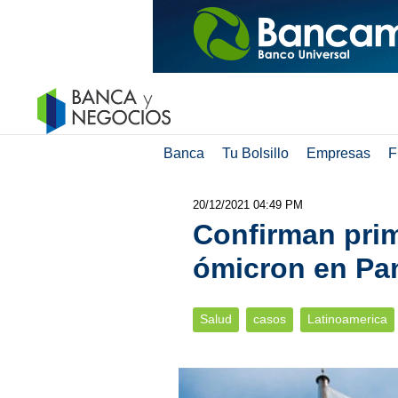
Banca
Tu Bolsillo
Empresas
F
20/12/2021 04:49 PM
Confirman prim
ómicron en P
Salud
casos
Latinoamerica