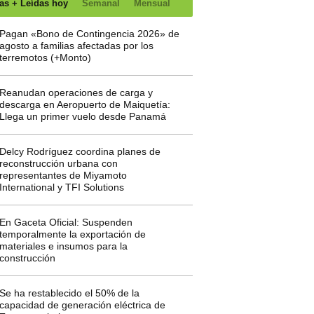
as + Leídas hoy
Semanal
Mensual
Pagan «Bono de Contingencia 2026» de
agosto a familias afectadas por los
terremotos (+Monto)
Reanudan operaciones de carga y
descarga en Aeropuerto de Maiquetía:
Llega un primer vuelo desde Panamá
Delcy Rodríguez coordina planes de
reconstrucción urbana con
representantes de Miyamoto
International y TFI Solutions
En Gaceta Oficial: Suspenden
temporalmente la exportación de
materiales e insumos para la
construcción
Se ha restablecido el 50% de la
capacidad de generación eléctrica de