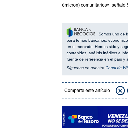
ómicron) comunitarios», señaló 
Somos uno de los
para temas bancarios, económicos
en el mercado. Hemos sido y segu
contenidos, análisis inéditos e i
fuente de referencia en el país 
Síguenos en nuestro
Canal de W
Comparte este artículo