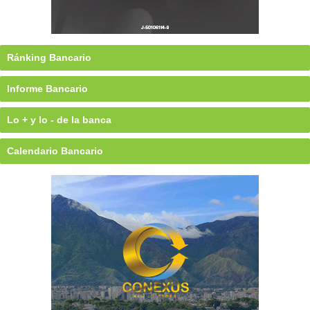
Ránking Bancario
Informe Bancario
Lo + y lo - de la banca
Calendario Bancario