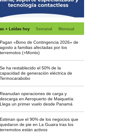
as + Leídas hoy
Semanal
Mensual
Pagan «Bono de Contingencia 2026» de
agosto a familias afectadas por los
terremotos (+Monto)
Se ha restablecido el 50% de la
capacidad de generación eléctrica de
Termocarabobo
Reanudan operaciones de carga y
descarga en Aeropuerto de Maiquetía:
Llega un primer vuelo desde Panamá
Estiman que el 90% de los negocios que
quedaron de pie en La Guaira tras los
terremotos están activos