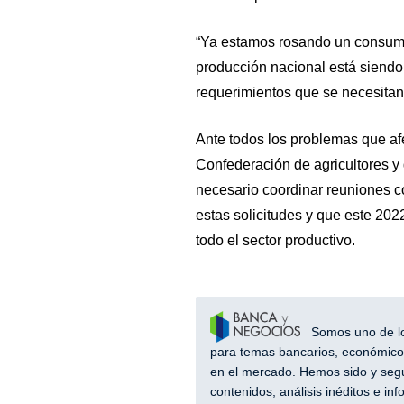
“Ya estamos rosando un consumo 
producción nacional está siendo
requerimientos que se necesitan
Ante todos los problemas que afec
Confederación de agricultores 
necesario coordinar reuniones c
estas solicitudes y que este 20
todo el sector productivo.
Somos uno de los
para temas bancarios, económicos
en el mercado. Hemos sido y segu
contenidos, análisis inéditos e i