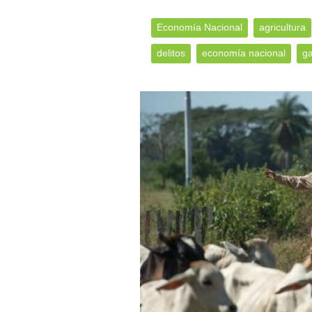
Economía Nacional
agricultura
delitos
economía nacional
g