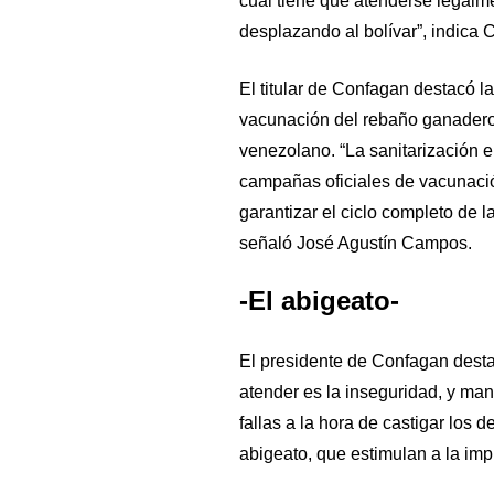
cual tiene que atenderse legalm
desplazando al bolívar”, indica
El titular de Confagan destacó l
vacunación del rebaño ganadero,
venezolano. “La sanitarización e
campañas oficiales de vacunación
garantizar el ciclo completo de 
señaló José Agustín Campos.
-El abigeato-
El presidente de Confagan desta
atender es la inseguridad, y mani
fallas a la hora de castigar los d
abigeato, que estimulan a la im