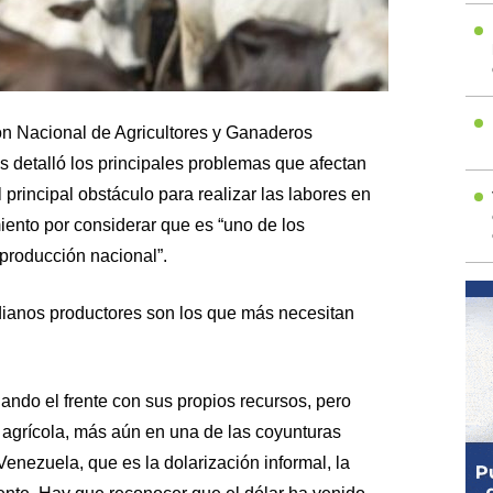
ón Nacional de Agricultores y Ganaderos
detalló los principales problemas que afectan
l principal obstáculo para realizar las labores en
miento por considerar que es “uno de los
producción nacional”.
ianos productores son los que más necesitan
dando el frente con sus propios recursos, pero
a agrícola, más aún en una de las coyunturas
nezuela, que es la dolarización informal, la