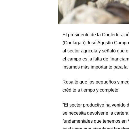
El presidente de la Confederaci
(Confagan) José Agustín Campos 
al sector agrícola y señaló que e
el campo es la falta de financia
insumos más importante para la 
Resaltó que los pequeños y med
crédito a tiempo y completo.
“El sector productivo ha venido 
se necesita devolverle la carter
fundamentales que tenemos en Ve