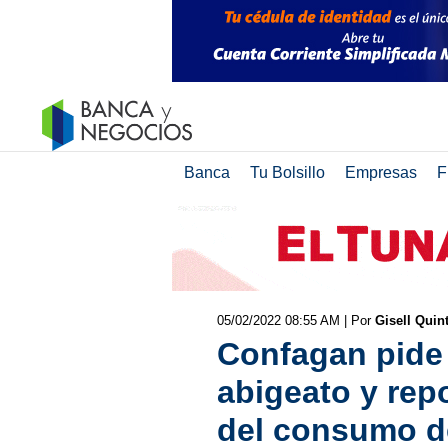
Banca
Tu Bolsillo
Empresas
F
05/02/2022 08:55 AM
| Por
Gisell Quin
Confagan pide 
abigeato y rep
del consumo d