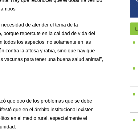
ente. Hay que reconocer que el dólar ha venido
 Campos.
a necesidad de atender el tema de la
L
 porque repercute en la calidad de vida del
n todos los aspectos, no solamente en las
 contra la aftosa y rabia, sino que hay que
las vacunas para tener una buena salud animal”,
có que otro de los problemas que se debe
festó que en el ámbito institucional existen
elitos en el medio rural, especialmente el
punidad.