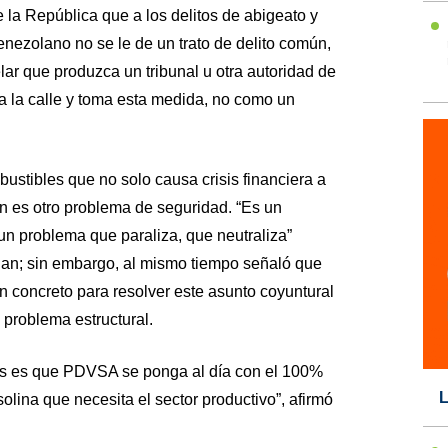
e la República que a los delitos de abigeato y
nezolano no se le de un trato de delito común,
ar que produzca un tribunal u otra autoridad de
 a la calle y toma esta medida, no como un
stibles que no solo causa crisis financiera a
n es otro problema de seguridad. “Es un
un problema que paraliza, que neutraliza”
gan; sin embargo, al mismo tiempo señaló que
 concreto para resolver este asunto coyuntural
 problema estructural.
es es que PDVSA se ponga al día con el 100%
L
olina que necesita el sector productivo”, afirmó