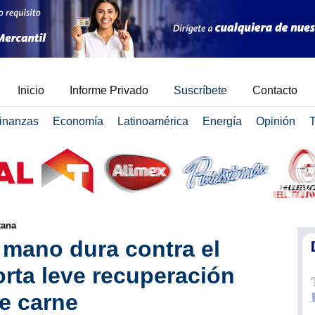
Inicio
Informe Privado
Suscríbete
Contacto
inanzas
Economía
Latinoamérica
Energía
Opinión
T
tana
mano dura contra el
orta leve recuperación
e carne