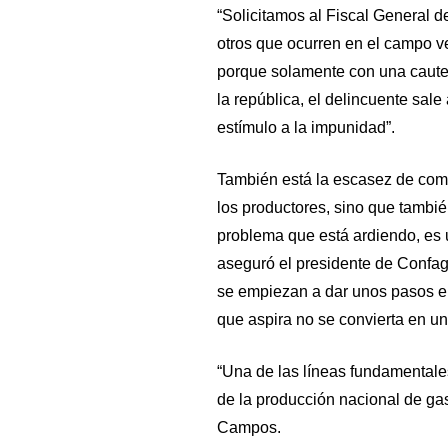
“Solicitamos al Fiscal General d
otros que ocurren en el campo ve
porque solamente con una cautel
la república, el delincuente sale
estímulo a la impunidad”.
También está la escasez de combu
los productores, sino que tambié
problema que está ardiendo, es 
aseguró el presidente de Confa
se empiezan a dar unos pasos en
que aspira no se convierta en un
“Una de las líneas fundamental
de la producción nacional de gas
Campos.