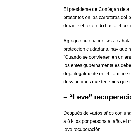
El presidente de Confagan detall
presentes en las carreteras del p
durante el recorrido hacia el occ
Agregó que cuando las alcabalas 
protección ciudadana, hay que h
“Cuando se convierten en un antro
los entes gubernamentales deben
deja ilegalmente en el camino se
desviaciones que tenemos que c
– “Leve” recuperaci
Después de varios años con una 
a 8 kilos por persona al año, el
leve recuperación.