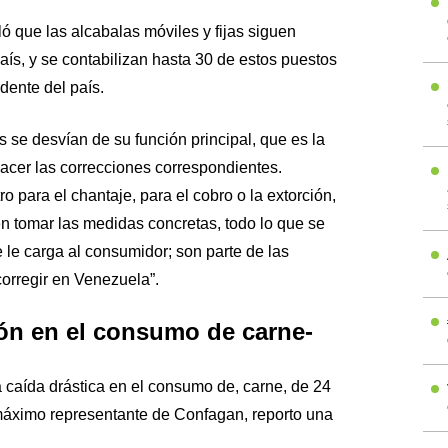
ó que las alcabalas móviles y fijas siguen
aís, y se contabilizan hasta 30 de estos puestos
idente del país.
se desvían de su función principal, que es la
acer las correcciones correspondientes.
 para el chantaje, para el cobro o la extorción,
 tomar las medidas concretas, todo lo que se
 le carga al consumidor; son parte de las
orregir en Venezuela”.
ón en el consumo de carne-
caída drástica en el consumo de, carne, de 24
 máximo representante de Confagan, reporto una