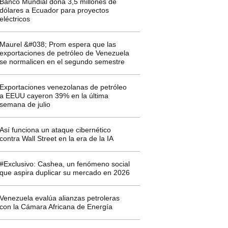
Banco Mundial dona 3,5 millones de
dólares a Ecuador para proyectos
eléctricos
Maurel &#038; Prom espera que las
exportaciones de petróleo de Venezuela
se normalicen en el segundo semestre
Exportaciones venezolanas de petróleo
a EEUU cayeron 39% en la última
semana de julio
Así funciona un ataque cibernético
contra Wall Street en la era de la IA
#Exclusivo: Cashea, un fenómeno social
que aspira duplicar su mercado en 2026
Venezuela evalúa alianzas petroleras
con la Cámara Africana de Energía