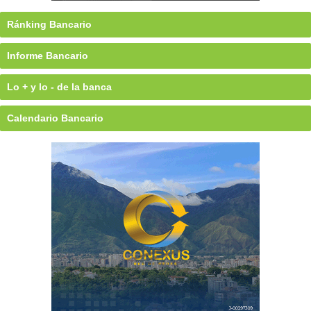
Ránking Bancario
Informe Bancario
Lo + y lo - de la banca
Calendario Bancario