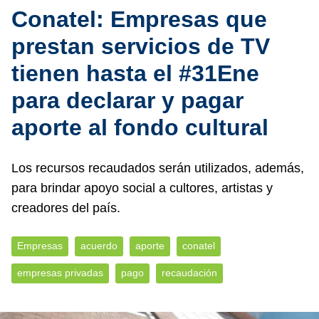
Conatel: Empresas que
prestan servicios de TV
tienen hasta el #31Ene
para declarar y pagar
aporte al fondo cultural
Los recursos recaudados serán utilizados, además,
para brindar apoyo social a cultores, artistas y
creadores del país.
Empresas
acuerdo
aporte
conatel
empresas privadas
pago
recaudación