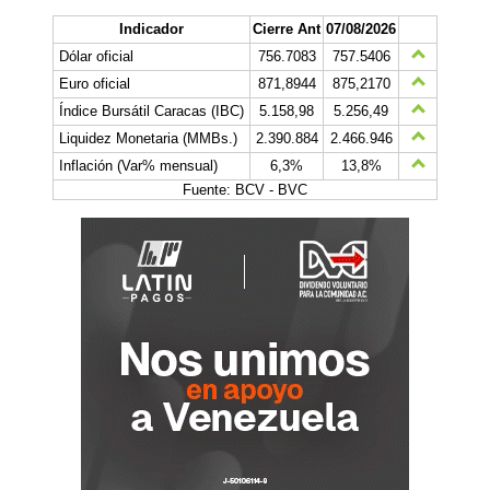
Indicador
Cierre Ant
07/08/2026
Dólar oficial
756.7083
757.5406
Euro oficial
871,8944
875,2170
Índice Bursátil Caracas (IBC)
5.158,98
5.256,49
Liquidez Monetaria (MMBs.)
2.390.884
2.466.946
Inflación (Var% mensual)
6,3%
13,8%
Fuente: BCV - BVC