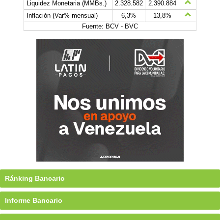
Liquidez Monetaria (MMBs.)
2.328.582
2.390.884
Inflación (Var% mensual)
6,3%
13,8%
Fuente: BCV - BVC
Ránking Bancario
Informe Bancario