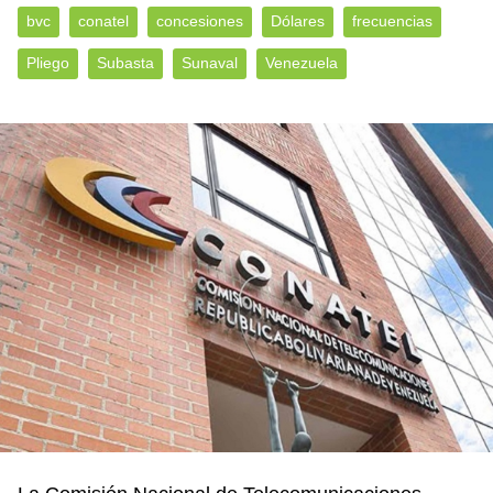
bvc
conatel
concesiones
Dólares
frecuencias
Pliego
Subasta
Sunaval
Venezuela