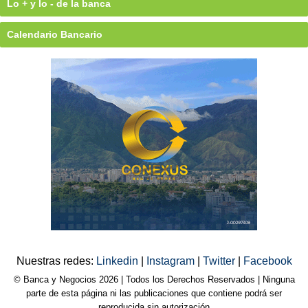
Lo + y lo - de la banca
Calendario Bancario
Nuestras redes:
Linkedin
|
Instagram
|
Twitter
|
Facebook
© Banca y Negocios 2026 | Todos los Derechos Reservados | Ninguna
parte de esta página ni las publicaciones que contiene podrá ser
reproducida sin autorización