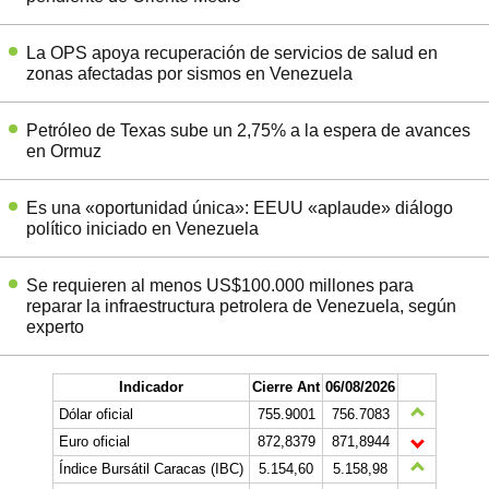
La OPS apoya recuperación de servicios de salud en
zonas afectadas por sismos en Venezuela
Petróleo de Texas sube un 2,75% a la espera de avances
en Ormuz
Es una «oportunidad única»: EEUU «aplaude» diálogo
político iniciado en Venezuela
Se requieren al menos US$100.000 millones para
reparar la infraestructura petrolera de Venezuela, según
experto
Indicador
Cierre Ant
06/08/2026
Dólar oficial
755.9001
756.7083
Euro oficial
872,8379
871,8944
Índice Bursátil Caracas (IBC)
5.154,60
5.158,98