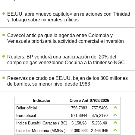
EE.UU. abre «nuevo capítulo» en relaciones con Trinidad
y Tobago sobre minerales críticos
Cavecol anticipa que la agenda entre Colombia y
Venezuela priorizará la actividad comercial e inversión
Reuters: BP venderá una participación del 20% del
campo de gas venezolano Cocuina a la trinitense NGC
Reservas de crudo de EE.UU. bajan de los 300 millones
de barriles, su menor nivel desde 1983
Indicador
Cierre Ant
07/08/2026
Dólar oficial
756.7083
757.5406
Euro oficial
871,8944
875,2170
Índice Bursátil Caracas (IBC)
5.158,98
5.256,49
Liquidez Monetaria (MMBs.)
2.390.884
2.466.946