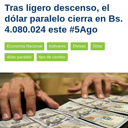
Tras ligero descenso, el
dólar paralelo cierra en Bs.
4.080.024 este #5Ago
Economía Nacional
bolívares
Divisas
Dólar
dólar paralelo
tipo de cambio