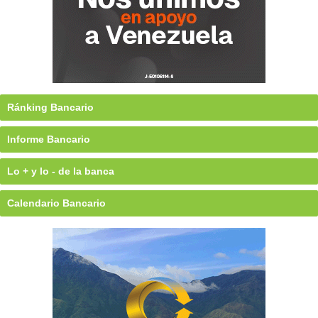
Ránking Bancario
Informe Bancario
Lo + y lo - de la banca
Calendario Bancario