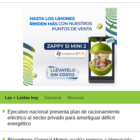
Las + Leídas hoy
Semanal
Mensual
Ejecutivo nacional presenta plan de racionamiento
eléctrico al sector privado para amortiguar déficit
energético
Bloomberg: General Motors evalúa regreso a Venezuela