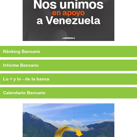
Ránking Bancario
Informe Bancario
Lo + y lo - de la banca
Calendario Bancario