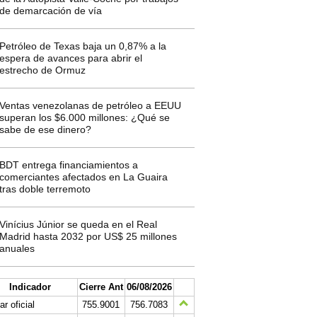
de demarcación de vía
Petróleo de Texas baja un 0,87% a la
espera de avances para abrir el
estrecho de Ormuz
Ventas venezolanas de petróleo a EEUU
superan los $6.000 millones: ¿Qué se
sabe de ese dinero?
BDT entrega financiamientos a
comerciantes afectados en La Guaira
tras doble terremoto
Vinícius Júnior se queda en el Real
Madrid hasta 2032 por US$ 25 millones
anuales
Indicador
Cierre Ant
06/08/2026
ar oficial
755.9001
756.7083