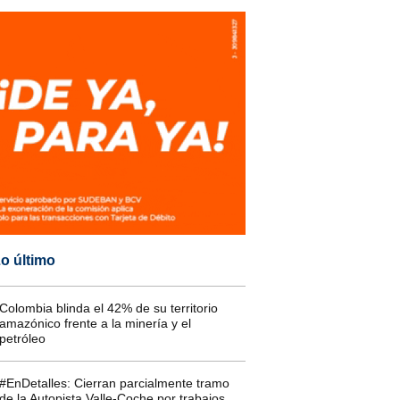
o último
Colombia blinda el 42% de su territorio
amazónico frente a la minería y el
petróleo
#EnDetalles: Cierran parcialmente tramo
de la Autopista Valle-Coche por trabajos