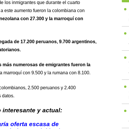
e los inmigrantes que durante el cuarto
 a este aumento fueron la colombiana con
enezolana con 27.300 y la marroquí con
legada de 17.200 peruanos, 9.700 argentinos,
torianos.
s más numerosas de emigrantes fueron la
 la marroquí con 9.500 y la rumana con 8.100.
colombianos, 2.500 peruanos y 2.400
 datos.
interesante y actual:
ría oferta escasa de