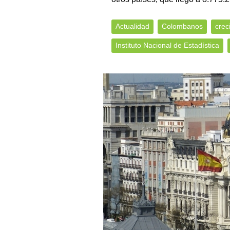
Actualidad
Colombanos
crec
Instituto Nacional de Estadística