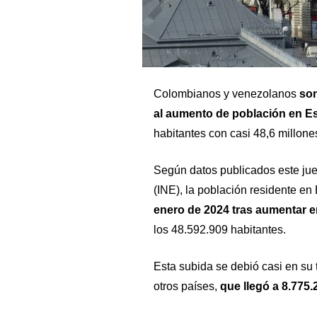
Colombianos y venezolanos
son
al aumento de población en E
habitantes con casi 48,6 millone
Según datos publicados este ju
(INE)
, la población residente e
enero de 2024 tras aumentar 
los 48.592.909 habitantes.
Esta subida se debió casi en su 
otros países,
que llegó a 8.775.2