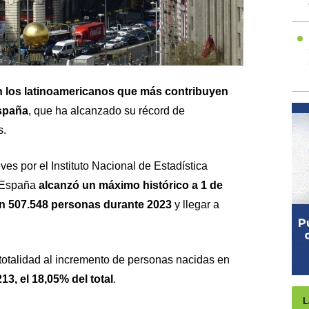
 los latinoamericanos que más contribuyen
spaña
, que ha alcanzado su récord de
s.
eves por
el Instituto Nacional de Estadística
n España
alcanzó un máximo histórico a 1 de
en 507.548 personas durante 2023
y llegar a
totalidad al incremento de personas nacidas en
13, el 18,05% del total
.
L