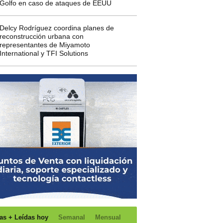
Golfo en caso de ataques de EEUU
Delcy Rodríguez coordina planes de
reconstrucción urbana con
representantes de Miyamoto
International y TFI Solutions
as + Leídas hoy
Semanal
Mensual