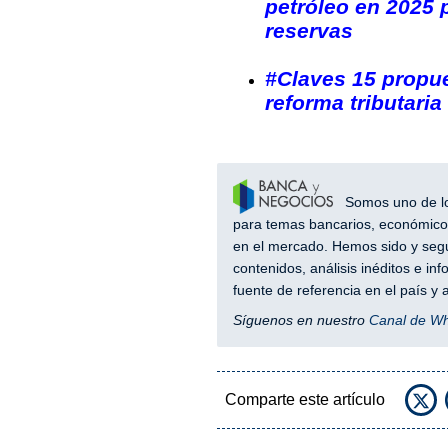
petróleo en 2025 
reservas
#Claves 15 propue
reforma tributari
Somos uno de los
para temas bancarios, económicos
en el mercado. Hemos sido y segu
contenidos, análisis inéditos e i
fuente de referencia en el país 
Síguenos en nuestro
Canal de W
Comparte este artículo