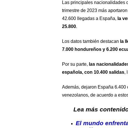
Las principales nacionalidades d
trimestre de 2023 más aportaron
42.600 llegadas a España,
la v
25.800
.
Los datos también destacan
la l
7.000 hondureños y 6.200 ecua
Por su parte,
las nacionalidade
española, con 10.400 salidas
,
Además, dejaron España 6.400 
venezolanos, de acuerdo a estos
Lea más contenido 
El mundo enfrenta