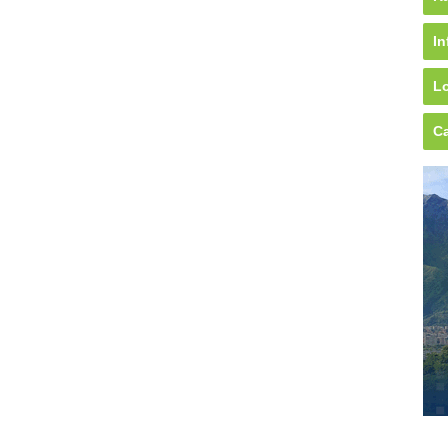
In
Lo
Ca