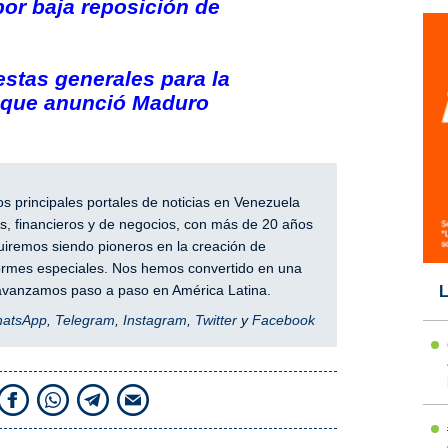
por baja reposición de
stas generales para la
a que anunció Maduro
 principales portales de noticias en Venezuela
, financieros y de negocios, con más de 20 años
iremos siendo pioneros en la creación de
nformes especiales. Nos hemos convertido en una
y avanzamos paso a paso en América Latina.
L
hatsApp
,
Telegram
,
Instagram
,
Twitter
y
Facebook