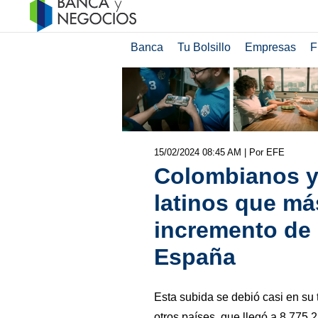
Banca
Tu Bolsillo
Empresas
F
15/02/2024 08:45 AM
| Por EFE
Colombianos y
latinos que má
incremento de 
España
Esta subida se debió casi en su 
otros países, que llegó a 8.775.2