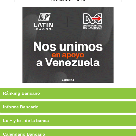
Ránking Bancario
Informe Bancario
Lo + y lo - de la banca
Calendario Bancario