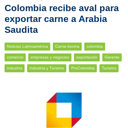
Colombia recibe aval para
exportar carne a Arabia
Saudita
Noticias Latinoamérica
Carne bovina
colombia
comercio
empresas y negocios
exportación
Gerente
industria
Industria y Turismo
ProColombia
Turismo