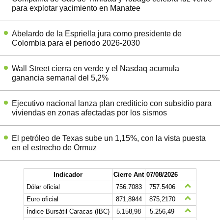
para explotar yacimiento en Manatee
Abelardo de la Espriella jura como presidente de
Colombia para el periodo 2026-2030
Wall Street cierra en verde y el Nasdaq acumula
ganancia semanal del 5,2%
Ejecutivo nacional lanza plan crediticio con subsidio para
viviendas en zonas afectadas por los sismos
El petróleo de Texas sube un 1,15%, con la vista puesta
en el estrecho de Ormuz
Indicador
Cierre Ant
07/08/2026
Dólar oficial
756.7083
757.5406
Euro oficial
871,8944
875,2170
Índice Bursátil Caracas (IBC)
5.158,98
5.256,49