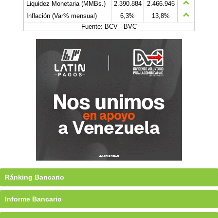
Liquidez Monetaria (MMBs.)
2.390.884
2.466.946
Inflación (Var% mensual)
6,3%
13,8%
Fuente: BCV - BVC
Ránking Bancario
Informe Bancario