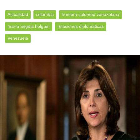
Actualidad
colombia
frontera colombo venezolana
maría ángela holguín
relaciones diplomáticas
Venezuela