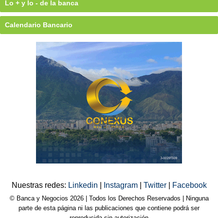
Lo + y lo - de la banca
Calendario Bancario
Nuestras redes:
Linkedin
|
Instagram
|
Twitter
|
Facebook
© Banca y Negocios 2026 | Todos los Derechos Reservados | Ninguna
parte de esta página ni las publicaciones que contiene podrá ser
reproducida sin autorización