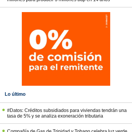
Lo último
#Datos: Créditos subsidiados para viviendas tendrán una
tasa de 5% y se analiza exoneración tributaria
Compañía de Gas de Trinidad y Tobago celebra luz verde