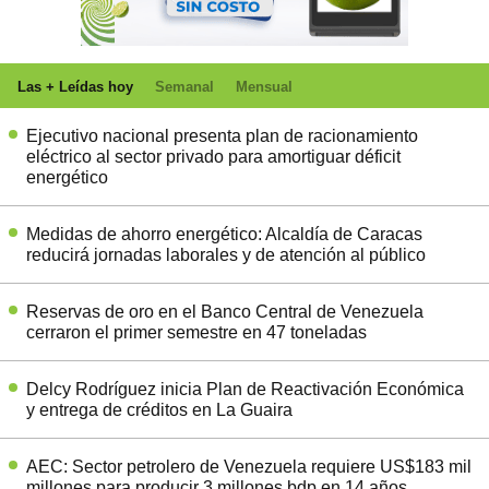
Las + Leídas hoy
Semanal
Mensual
Ejecutivo nacional presenta plan de racionamiento
eléctrico al sector privado para amortiguar déficit
energético
Medidas de ahorro energético: Alcaldía de Caracas
reducirá jornadas laborales y de atención al público
Reservas de oro en el Banco Central de Venezuela
cerraron el primer semestre en 47 toneladas
Delcy Rodríguez inicia Plan de Reactivación Económica
y entrega de créditos en La Guaira
AEC: Sector petrolero de Venezuela requiere US$183 mil
millones para producir 3 millones bdp en 14 años