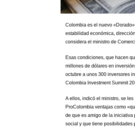
Colombia es el nuevo «Dorado» d
estabilidad económica, dirección
considera el ministro de Comerci
Esas condiciones, que hacen qu
millones de dólares en inversión
octubre a unos 300 inversores in
Colombia Investment Summit 2018
A ellos, indicó el ministro, se le
ProColombia ventajas como «que
de que es amigo de la iniciativa
social y que tiene posibilidades 