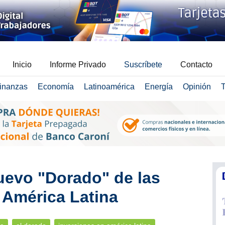
Inicio
Informe Privado
Suscríbete
Contacto
inanzas
Economía
Latinoamérica
Energía
Opinión
T
uevo "Dorado" de las
 América Latina