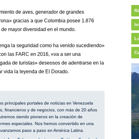
Rá
amiento de aves, generador de grandes
orona» gracias a que Colombia posee 1.876
In
a de mayor diversidad en el mundo.
Lo
tenga la seguridad como ha venido sucediendo»
Ca
 con las FARC en 2016, «va a ser una
egada de turistas» deseosos de adentrarse en la
r vida la leyenda de El Dorado.
 principales portales de noticias en Venezuela
, financieros y de negocios, con más de 20 años
iremos siendo pioneros en la creación de
nformes especiales. Nos hemos convertido en una
y avanzamos paso a paso en América Latina.