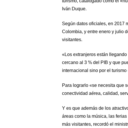
turismo, catalogado como el «nu
Iván Duque.
Según datos oficiales, en 2017 m
Colombia, y entre enero y julio d
visitantes.
«Los extranjeros están llegando 
cercano al 3 % del PIB y que pue
internacional sino por el turism
Para lograrlo «se necesita que 
conectividad aérea, calidad, ser
Y es que además de los atractivo
áreas como la música, las feria
más visitantes, recordó el ministr