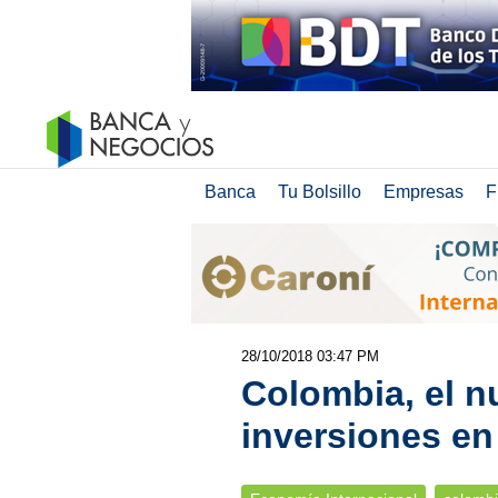
Banca
Tu Bolsillo
Empresas
F
28/10/2018 03:47 PM
Colombia, el n
inversiones en