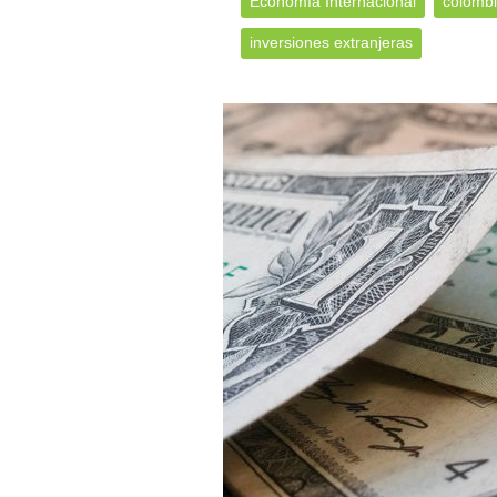
Economía Internacional
colomb
inversiones extranjeras