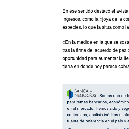
En ese sentido destacó el avist
ingresos, como la «joya de la c
especies, lo que la sitúa como l
«En la medida en la que se sos
tras la firma del acuerdo de paz
oportunidad para aumentar la ll
tierra en donde hoy parece cobra
Somos uno de los
para temas bancarios, económicos
en el mercado. Hemos sido y segu
contenidos, análisis inéditos e i
fuente de referencia en el país 