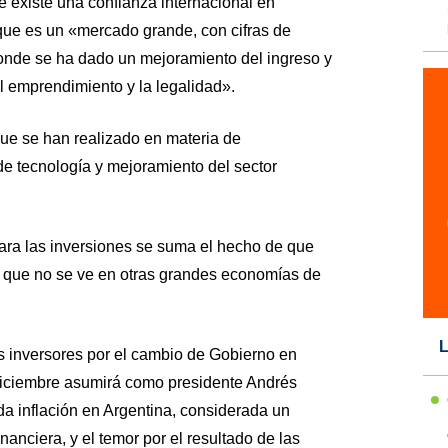
e existe una confianza internacional en
ue es un «mercado grande, con cifras de
onde se ha dado un mejoramiento del ingreso y
l emprendimiento y la legalidad».
 que se han realizado en materia de
de tecnología y mejoramiento del sector
ara las inversiones se suma el hecho de que
 que no se ve en otras grandes economías de
L
os inversores por el cambio de Gobierno en
diciembre asumirá como presidente Andrés
a inflación en Argentina, considerada un
inanciera, y el temor por el resultado de las