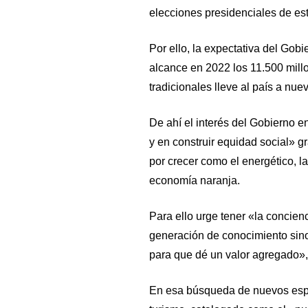
elecciones presidenciales de es
Por ello, la expectativa del Gob
alcance en 2022 los 11.500 mill
tradicionales lleve al país a nue
De ahí el interés del Gobierno 
y en construir equidad social» g
por crecer como el energético, la 
economía naranja.
Para ello urge tener «la concien
generación de conocimiento sino
para que dé un valor agregado»,
En esa búsqueda de nuevos espa