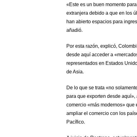
«Este es un buen momento para g
extranjera debido a que en los ú
han abierto espacios para ingre
añadió.
Por esta razón, explicó, Colomb
desde aquí acceder a «mercados
representados en Estados Unido
de Asia.
De lo que se trata «no solamente 
para que exporten desde aquí», 
comercio «más modernos» que ex
ampliar el comercio con los paí
Pacífico.