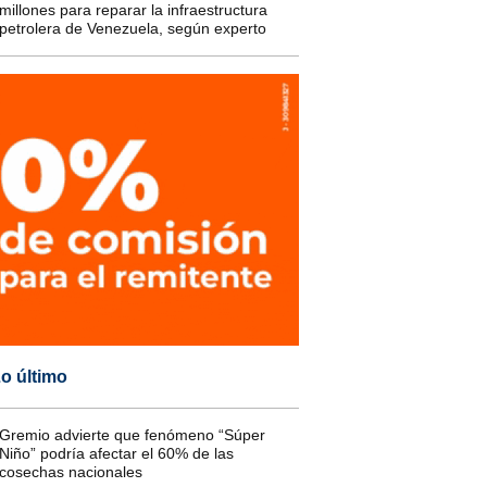
millones para reparar la infraestructura
petrolera de Venezuela, según experto
o último
Gremio advierte que fenómeno “Súper
Niño” podría afectar el 60% de las
cosechas nacionales