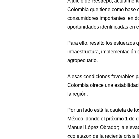
A juicio de Restrepo, actualment
Colombia que tiene como base q
consumidores importantes, en d
oportunidades identificadas en e
Para ello, resaltó los esfuerzos
infraestructura, implementación 
agropecuario.
A esas condiciones favorables p
Colombia ofrece una estabilidad
la región.
Por un lado está la cautela de l
México, donde el próximo 1 de 
Manuel López Obrador; la elevad
«coletazo» de la reciente crisis f