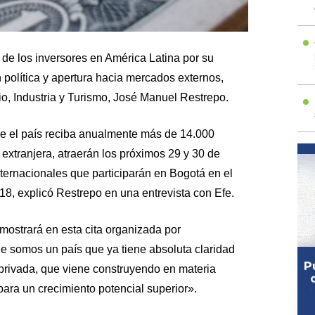
e los inversores en América Latina por su
 política y apertura hacia mercados externos,
o, Industria y Turismo, José Manuel Restrepo.
e el país reciba anualmente más de 14.000
 extranjera, atraerán los próximos 29 y 30 de
ternacionales que participarán en Bogotá en el
, explicó Restrepo en una entrevista con Efe.
s mostrará en esta cita organizada por
 somos un país que ya tiene absoluta claridad
 privada, que viene construyendo en materia
para un crecimiento potencial superior».