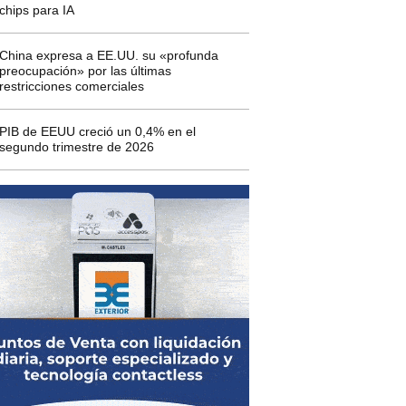
chips para IA
China expresa a EE.UU. su «profunda
preocupación» por las últimas
restricciones comerciales
PIB de EEUU creció un 0,4% en el
segundo trimestre de 2026