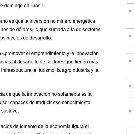
te domingo en Brasil.
ierno es que la inversión no minero energética
ones de dólares, lo que sumada a la de sectores
vos niveles de desarrollo.
en «promover el emprendimiento y la innovación
racias al desarrollo de sectores que tienen más
infraestructura, el turismo, la agroindustria y la
cia de que la innovación no solamente es la
 ser capaces de traducir ese conocimiento
 sostuvo.
cios de fomento de la economía figura el