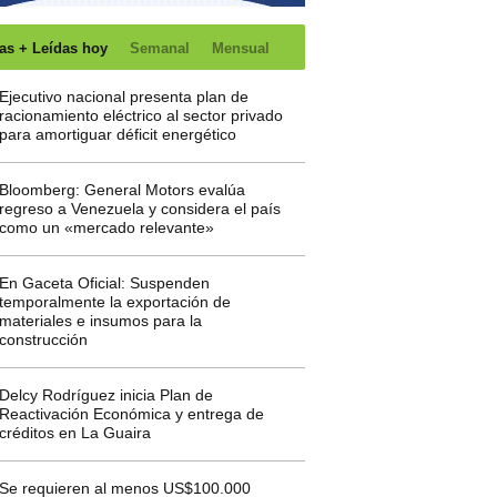
as + Leídas hoy
Semanal
Mensual
Ejecutivo nacional presenta plan de
racionamiento eléctrico al sector privado
para amortiguar déficit energético
Bloomberg: General Motors evalúa
regreso a Venezuela y considera el país
como un «mercado relevante»
En Gaceta Oficial: Suspenden
temporalmente la exportación de
materiales e insumos para la
construcción
Delcy Rodríguez inicia Plan de
Reactivación Económica y entrega de
créditos en La Guaira
Se requieren al menos US$100.000