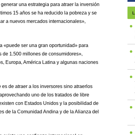
enerar una estrategia para atraer la inversión
ltimos 15 años se ha reducido la pobreza y se
L
sar a nuevos mercados internacionales»,
ia «puede ser una gran oportunidad» para
 de 1.500 millones de consumidores»,
s, Europa, América Latina y algunas naciones
es de atraer a los inversores sino atraerlos
aprovechando uno de los tratados de libre
isten con Estados Unidos y la posibilidad de
ses de la Comunidad Andina y de la Alianza del