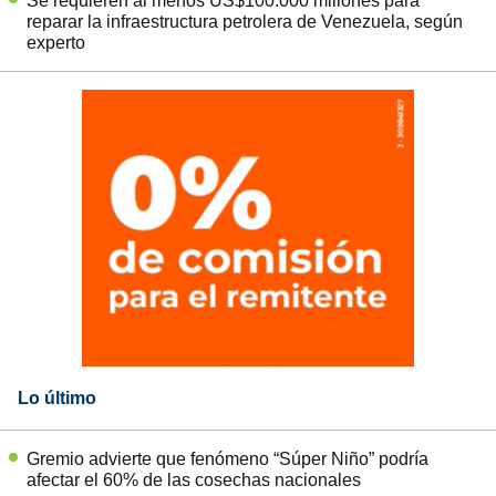
Se requieren al menos US$100.000 millones para
reparar la infraestructura petrolera de Venezuela, según
experto
Lo último
Gremio advierte que fenómeno “Súper Niño” podría
afectar el 60% de las cosechas nacionales