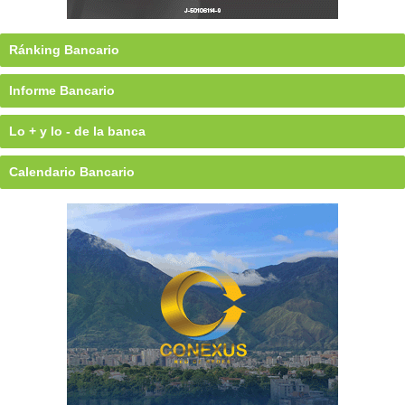
Ránking Bancario
Informe Bancario
Lo + y lo - de la banca
Calendario Bancario