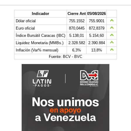
Indicador
Cierre Ant
05/08/2026
Dólar oficial
755.1552
755.9001
Euro oficial
870,0445
872,8379
Índice Bursátil Caracas (IBC)
5.138,01
5.154,60
Liquidez Monetaria (MMBs.)
2.328.582
2.390.884
Inflación (Var% mensual)
6,3%
13,8%
Fuente: BCV - BVC