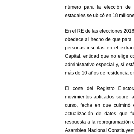
número para la elección de l
estadales se ubicó en 18 millone
En el RE de las elecciones 2018
obedece al hecho de que para l
personas inscritas en el extran
Capital, entidad que no elige c
administrativo especial y, sí est
más de 10 años de residencia en
El corte del Registro Elect
movimientos aplicados sobre l
curso, fecha en que culminó e
actualización de datos que f
respuesta a la reprogramación d
Asamblea Nacional Constituyent