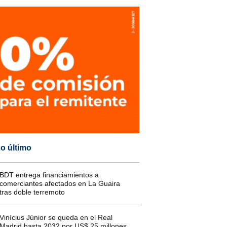
o último
BDT entrega financiamientos a
comerciantes afectados en La Guaira
tras doble terremoto
Vinícius Júnior se queda en el Real
Madrid hasta 2032 por US$ 25 millones