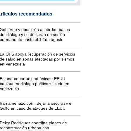
rtículos recomendados
Gobierno y oposición acuerdan bases
del diálogo y se declaran en sesión
permanente hasta el 12 de agosto
La OPS apoya recuperación de servicios
de salud en zonas afectadas por sismos
en Venezuela
Es una «oportunidad única»: EEUU
«aplaude» diálogo político iniciado en
Venezuela
Irán amenazó con «dejar a oscuras» el
Golfo en caso de ataques de EEUU
Delcy Rodríguez coordina planes de
reconstrucción urbana con