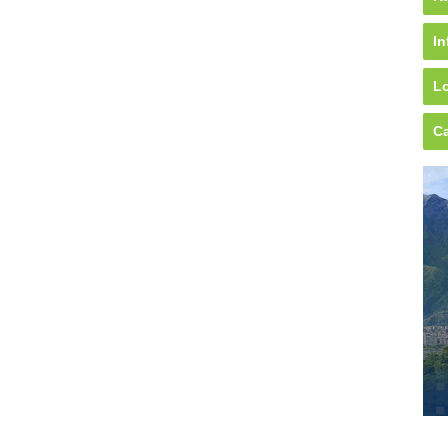
In
Lo
Ca