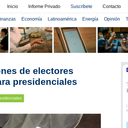
Inicio
Informe Privado
Suscríbete
Contacto
inanzas
Economía
Latinoamérica
Energía
Opinión
T
ones de electores
ra presidenciales
esidenciales