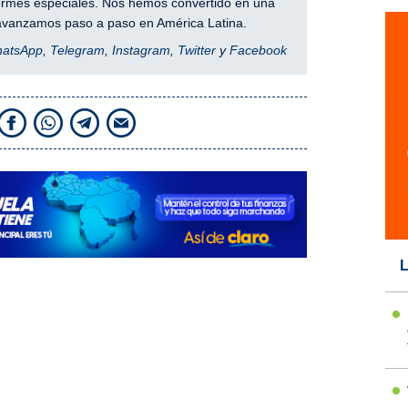
nformes especiales. Nos hemos convertido en una
y avanzamos paso a paso en América Latina.
hatsApp
,
Telegram
,
Instagram
,
Twitter
y
Facebook
L