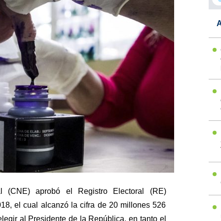
A
l (CNE) aprobó el Registro Electoral (RE)
018, el cual alcanzó la cifra de 20 millones 526
egir al Presidente de la República, en tanto el