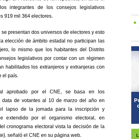
os integrantes de los consejos legislativos
s 919 mil 364 electores.
 se presentan dos universos de electores y esto
a elección de ámbito estadal no participan las
jero, lo mismo que los habitantes del Distrito
onsejos legislativos por contar con un régimen
án habilitados los extranjeros y extranjeras con
 el país.
oral aprobado por el CNE, se basa en los
a data de votantes al 10 de marzo del año en
l lapso de la jornada para la inscripción y
ue extendido por el organismo electoral, en
el cronograma electoral vista la decisión de la
e}. señaló el CNE en su página web.
L