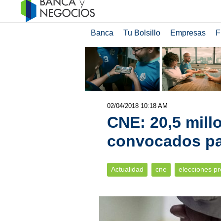
Banca
Tu Bolsillo
Empresas
F
02/04/2018 10:18 AM
CNE: 20,5 mill
convocados pa
Actualidad
cne
elecciones pr