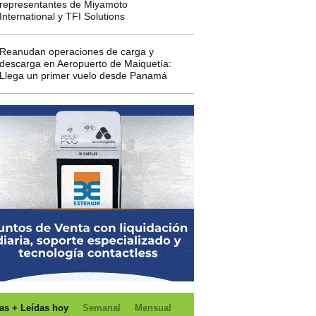
representantes de Miyamoto
International y TFI Solutions
Reanudan operaciones de carga y
descarga en Aeropuerto de Maiquetía:
Llega un primer vuelo desde Panamá
as + Leídas hoy
Semanal
Mensual