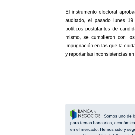
El instrumento electoral aprob
auditado, el pasado lunes 19
políticos postulantes de candi
mismo, se cumplieron con los
impugnación en las que la ciudad
y reportar las inconsistencias en
Somos uno de los
para temas bancarios, económicos
en el mercado. Hemos sido y segu