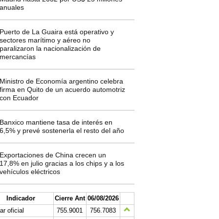
anuales
Puerto de La Guaira está operativo y
sectores marítimo y aéreo no
paralizaron la nacionalización de
mercancías
Ministro de Economía argentino celebra
firma en Quito de un acuerdo automotriz
con Ecuador
Banxico mantiene tasa de interés en
6,5% y prevé sostenerla el resto del año
Exportaciones de China crecen un
17,8% en julio gracias a los chips y a los
vehículos eléctricos
Indicador
Cierre Ant
06/08/2026
ar oficial
755.9001
756.7083